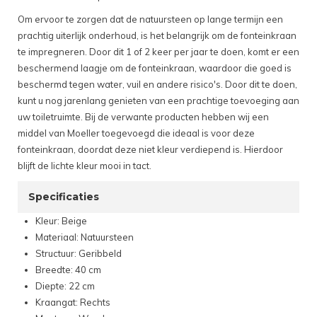
Om ervoor te zorgen dat de natuursteen op lange termijn een
prachtig uiterlijk onderhoud, is het belangrijk om de fonteinkraan
te impregneren. Door dit 1 of 2 keer per jaar te doen, komt er een
beschermend laagje om de fonteinkraan, waardoor die goed is
beschermd tegen water, vuil en andere risico's. Door dit te doen,
kunt u nog jarenlang genieten van een prachtige toevoeging aan
uw toiletruimte. Bij de verwante producten hebben wij een
middel van Moeller toegevoegd die ideaal is voor deze
fonteinkraan, doordat deze niet kleur verdiepend is. Hierdoor
blijft de lichte kleur mooi in tact.
Specificaties
Kleur: Beige
Materiaal: Natuursteen
Structuur: Geribbeld
Breedte: 40 cm
Diepte: 22 cm
Kraangat: Rechts