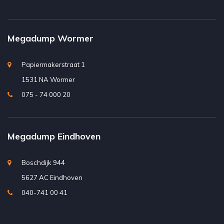
Megadump Wormer
Papiermakerstraat 1
1531 NA Wormer
075 - 74 000 20
Megadump Eindhoven
Boschdijk 944
5627 AC Eindhoven
040-741 00 41