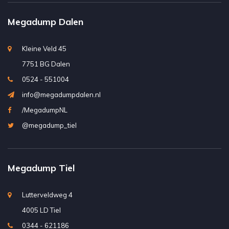
Megadump Dalen
Kleine Veld 45
7751 BG Dalen
0524 - 551004
info@megadumpdalen.nl
/MegadumpNL
@megadump_tiel
Megadump Tiel
Lutterveldweg 4
4005 LD Tiel
0344 - 621186