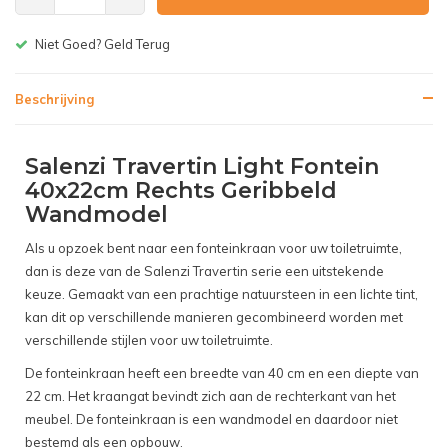
Gratis bezorgen v.a. € 150,-(NL)
Beschrijving
Salenzi Travertin Light Fontein
40x22cm Rechts Geribbeld
Wandmodel
Als u opzoek bent naar een fonteinkraan voor uw toiletruimte,
dan is deze van de Salenzi Travertin serie een uitstekende
keuze. Gemaakt van een prachtige natuursteen in een lichte tint,
kan dit op verschillende manieren gecombineerd worden met
verschillende stijlen voor uw toiletruimte.
De fonteinkraan heeft een breedte van 40 cm en een diepte van
22 cm. Het kraangat bevindt zich aan de rechterkant van het
meubel. De fonteinkraan is een wandmodel en daardoor niet
bestemd als een opbouw.