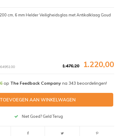
200 cm, 6 mm Helder Veiligheidsglas met Antikalklaag Goud
1.220,00
1.476,20
6495100
,6
op
The Feedback Company
na
343
beoordelingen!
TOEVOEGEN AAN WINKELWAGEN
Niet Goed? Geld Terug