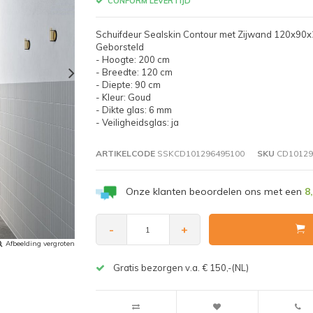
CONFORM LEVERTIJD
Schuifdeur Sealskin Contour met Zijwand 120x90x
Geborsteld
- Hoogte: 200 cm
- Breedte: 120 cm
- Diepte: 90 cm
- Kleur: Goud
- Dikte glas: 6 mm
- Veiligheidsglas: ja
ARTIKELCODE
SSKCD101296495100
SKU
CD10129
Onze klanten beoordelen ons met een
8
-
+
Afbeelding vergroten
Gratis bezorgen v.a. € 150,-(NL)