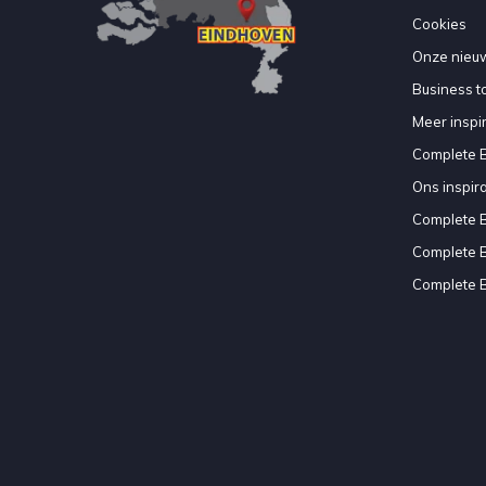
Cookies
Onze nieuw
Business to
Meer inspir
Complete 
Ons inspir
Complete 
Complete 
Complete 