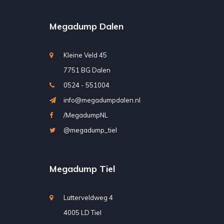
Megadump Dalen
Kleine Veld 45
7751 BG Dalen
0524 - 551004
info@megadumpdalen.nl
/MegadumpNL
@megadump_tiel
Megadump Tiel
Lutterveldweg 4
4005 LD Tiel