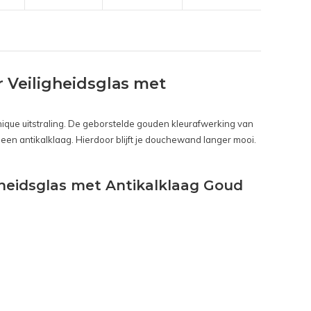
 Veiligheidsglas met
hique uitstraling. De geborstelde gouden kleurafwerking van
 een antikalklaag. Hierdoor blijft je douchewand langer mooi.
gheidsglas met Antikalklaag Goud