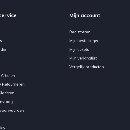
service
Mijn account
Registreren
s
Mijn bestellingen
jden
Mijn tickets
Mijn verlanglijst
Vergelijk producten
 Afhalen
/ Retourneren
Klachten
anvraag
voorwaarden
icy