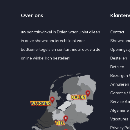
Over ons
Klanten
uw sanitairwinkel in Dalen waar u niet alleen
Contact
in onze showroom terecht kunt voor
Showroom
badkamertegels en sanitair, maar ook via de
Openingsti
online winkel kan bestellen!
Bestellen
Betalen
Bezorgen /
Annuleren 
Garantie / 
Service A
Algemene 
Vacatures
Privacy Pol