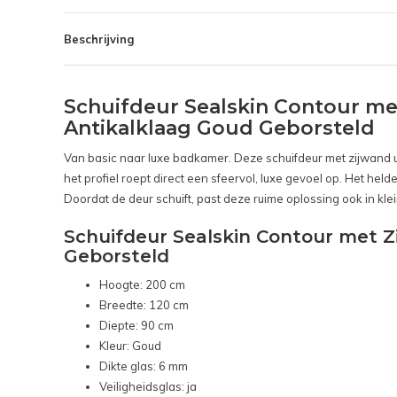
Beschrijving
Schuifdeur Sealskin Contour me
Antikalklaag Goud Geborsteld
Van basic naar luxe badkamer. Deze schuifdeur met zijwand ui
het profiel roept direct een sfeervol, luxe gevoel op. Het hel
Doordat de deur schuift, past deze ruime oplossing ook in k
Schuifdeur Sealskin Contour met Z
Geborsteld
Hoogte: 200 cm
Breedte: 120 cm
Diepte: 90 cm
Kleur: Goud
Dikte glas: 6 mm
Veiligheidsglas: ja