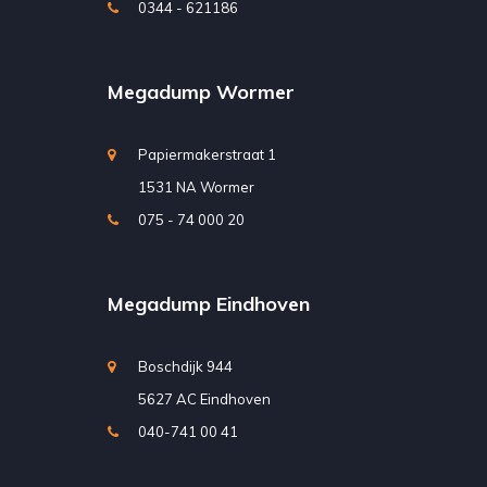
0344 - 621186
Megadump Wormer
Papiermakerstraat 1
1531 NA Wormer
075 - 74 000 20
Megadump Eindhoven
Boschdijk 944
5627 AC Eindhoven
040-741 00 41