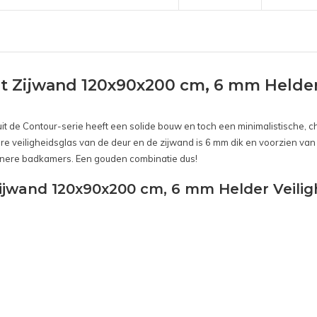
t Zijwand 120x90x200 cm, 6 mm Helder
t de Contour-serie heeft een solide bouw en toch een minimalistische, c
dere veiligheidsglas van de deur en de zijwand is 6 mm dik en voorzien van
leinere badkamers. Een gouden combinatie dus!
ijwand 120x90x200 cm, 6 mm Helder Veili