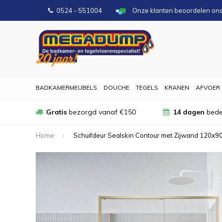
0524 - 551004
Onze klanten beoordelen on
BADKAMERMEUBELS
DOUCHE
TEGELS
KRANEN
AFVOER
Gratis
bezorgd vanaf €150
14 dagen
bede
Home
Schuifdeur Sealskin Contour met Zijwand 120x90