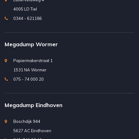
4005 LD Tiel
0344 - 621186
Megadump Wormer
Papiermakerstraat 1
1531 NA Wormer
075 - 74 000 20
Megadump Eindhoven
Boschdijk 944
5627 AC Eindhoven