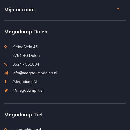
Mijn account
Megadump Dalen
Kleine Veld 45
7751 BG Dalen
0524 - 551004
info@megadumpdalen.nl
/MegadumpNL
@megadump_tiel
Megadump Tiel
Lutterveldweg 4