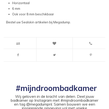
Horizontaal
6 mm
Ook voor 8 mm beschikbaar
Bestel uw Sealskin artikelen bij Megadump.
#mijndroombadkamer
Wij geloven in de kracht van delen. Deel jouw
badkamer op Instagram met #mijndroombadkamer
en tag @megadumpnl. Samen bouwen we een
inspirerende omgeving vol met unieke