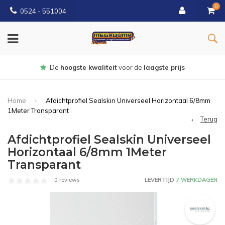
0
0524 - 551004
Gratis
bezorgd vanaf €150
Home
Afdichtprofiel Sealskin Universeel Horizontaal 6/8mm
1Meter Transparant
Terug
Afdichtprofiel Sealskin Universeel
Horizontaal 6/8mm 1Meter
Transparant
0 reviews
LEVERTIJD
7 WERKDAGEN