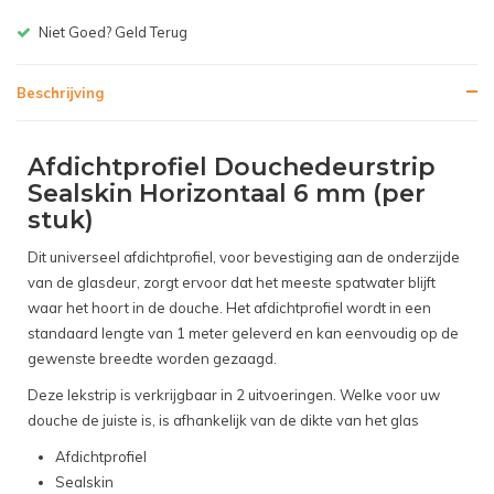
Gratis bezorgen v.a. € 150,-(NL)
Beschrijving
Afdichtprofiel Douchedeurstrip
Sealskin Horizontaal 6 mm (per
stuk)
Dit universeel afdichtprofiel, voor bevestiging aan de onderzijde
van de glasdeur, zorgt ervoor dat het meeste spatwater blijft
waar het hoort in de douche. Het afdichtprofiel wordt in een
standaard lengte van 1 meter geleverd en kan eenvoudig op de
gewenste breedte worden gezaagd.
Deze lekstrip is verkrijgbaar in 2 uitvoeringen. Welke voor uw
douche de juiste is, is afhankelijk van de dikte van het glas
Afdichtprofiel
Sealskin