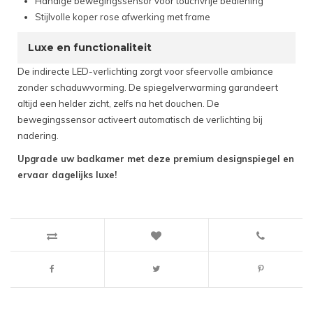
Handige bewegingssensor voor touchvrije bediening
Stijlvolle koper rose afwerking met frame
Luxe en functionaliteit
De indirecte LED-verlichting zorgt voor sfeervolle ambiance
zonder schaduwvorming. De spiegelverwarming garandeert
altijd een helder zicht, zelfs na het douchen. De
bewegingssensor activeert automatisch de verlichting bij
nadering.
Upgrade uw badkamer met deze premium designspiegel en
ervaar dagelijks luxe!