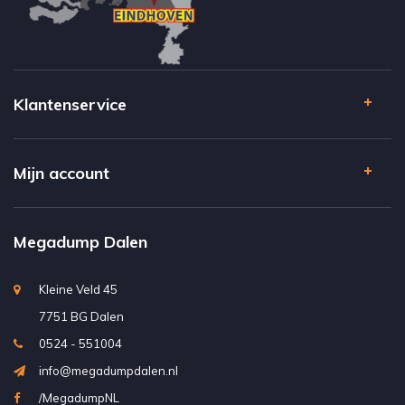
Klantenservice
Mijn account
Megadump Dalen
Kleine Veld 45
7751 BG Dalen
0524 - 551004
info@megadumpdalen.nl
/MegadumpNL