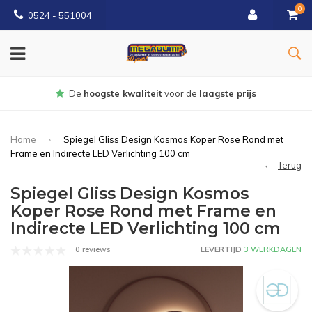
0
0524 - 551004
rijs
Gratis
bezorgd vanaf €150
Home
Spiegel Gliss Design Kosmos Koper Rose Rond met
Frame en Indirecte LED Verlichting 100 cm
Terug
Spiegel Gliss Design Kosmos
Koper Rose Rond met Frame en
Indirecte LED Verlichting 100 cm
0 reviews
LEVERTIJD
3 WERKDAGEN