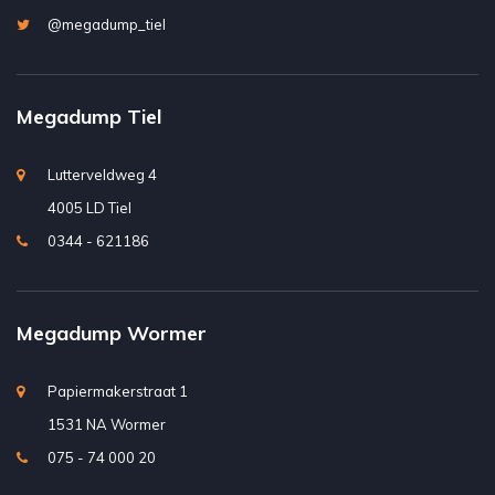
@megadump_tiel
Megadump Tiel
Lutterveldweg 4
4005 LD Tiel
0344 - 621186
Megadump Wormer
Papiermakerstraat 1
1531 NA Wormer
075 - 74 000 20