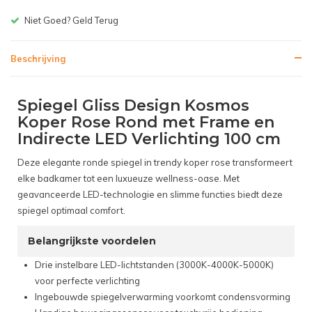
Gratis bezorgen v.a. € 150,-(NL)
Beschrijving
Spiegel Gliss Design Kosmos
Koper Rose Rond met Frame en
Indirecte LED Verlichting 100 cm
Deze elegante ronde spiegel in trendy koper rose transformeert
elke badkamer tot een luxueuze wellness-oase. Met
geavanceerde LED-technologie en slimme functies biedt deze
spiegel optimaal comfort.
Belangrijkste voordelen
Drie instelbare LED-lichtstanden (3000K-4000K-5000K)
voor perfecte verlichting
Ingebouwde spiegelverwarming voorkomt condensvorming