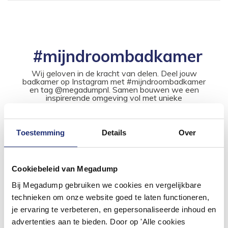
#mijndroombadkamer
Wij geloven in de kracht van delen. Deel jouw
badkamer op Instagram met #mijndroombadkamer
en tag @megadumpnl. Samen bouwen we een
inspirerende omgeving vol met unieke
badkamerstijlen. Doe je mee?
Toestemming
Details
Over
Cookiebeleid van Megadump
Bij Megadump gebruiken we cookies en vergelijkbare
technieken om onze website goed te laten functioneren,
je ervaring te verbeteren, en gepersonaliseerde inhoud en
advertenties aan te bieden. Door op 'Alle cookies