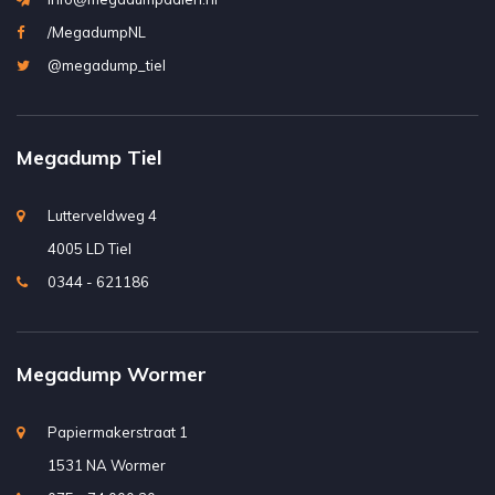
/MegadumpNL
@megadump_tiel
Megadump Tiel
Lutterveldweg 4
4005 LD Tiel
0344 - 621186
Megadump Wormer
Papiermakerstraat 1
1531 NA Wormer