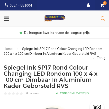
0
0524 - 551004
Gratis
bezorgd vanaf €150
Home
Spiegel Ink SP17 Rond Colour Changing LED Rondom
100 x 4 x 100 cm Dimbaar In Aluminium Kader Geborsteld RVS
Terug
Spiegel Ink SP17 Rond Colour
Changing LED Rondom 100 x 4 x
100 cm Dimbaar In Aluminium
Kader Geborsteld RVS
0 reviews
CONFORM LEVERTIJD