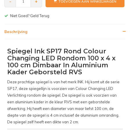
-
+
TOEVOEGEN AAN WINKELWAGEN
Gratis bezorgen v.a. € 150,-(NL)
Beschrijving
Spiegel Ink SP17 Rond Colour
Changing LED Rondom 100 x 4 x
100 cm Dimbaar In Aluminium
Kader Geborsteld RVS
Deze prachtige spiegel is van het merk INK. Hij komt uit de serie
SP17, deze spiegellijn is voorzien van Colour Changing LED
Verlichting rondom de spiegel. De spiegel is ook voorzien van
een aluminium kader in de kleur RVS met een geborstelde
afwerking. Hij heeft een diameter van maar liefst 100 cm, de
diepte van de spiegel is 4 cm inclusief de aluminium omranding.
De spiegel zelf heeft een dikte van 2 cm.