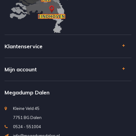
Klantenservice
Mijn account
Megadump Dalen
Kleine Veld 45
7751 BG Dalen
0524 - 551004
info@megadumpdalen.nl