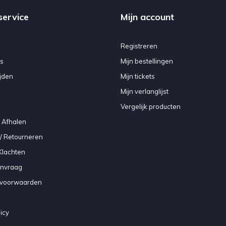
service
Mijn account
Registreren
s
Mijn bestellingen
jden
Mijn tickets
Mijn verlanglijst
Vergelijk producten
 Afhalen
/ Retourneren
Klachten
anvraag
voorwaarden
icy