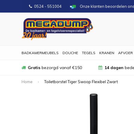
0524 - 551004
Onze klanten beoordelen on
BADKAMERMEUBELS
DOUCHE
TEGELS
KRANEN
AFVOER
Gratis
bezorgd vanaf €150
14 dagen
bede
Home
Toiletborstel Tiger Swoop Flexibel Zwart