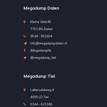
Megadump Dalen
Kleine Veld 45
7751 BG Dalen
0524 - 551004
info@megadumpdalen.nl
/MegadumpNL
@megadump_tiel
Megadump Tiel
Lutterveldweg 4
4005 LD Tiel
0344 - 621186