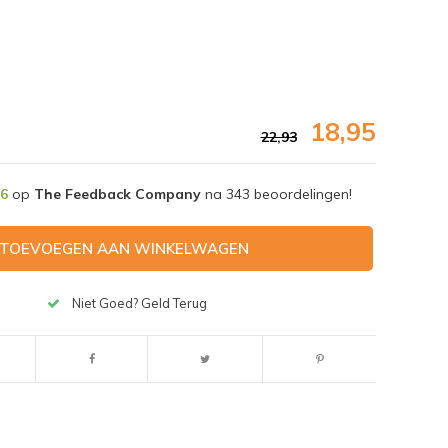
18,95
22,93
,6
op
The Feedback Company
na
343
beoordelingen!
TOEVOEGEN AAN WINKELWAGEN
Niet Goed? Geld Terug
Afbeelding vergroten