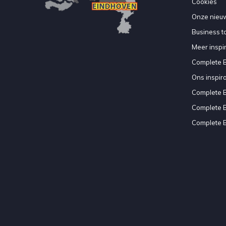
Cookies
Onze nieuw
Business to
Meer inspir
Complete 
Ons inspir
Complete 
Complete 
Complete 