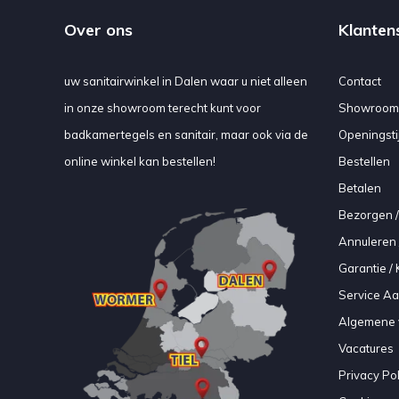
Over ons
Klanten
uw sanitairwinkel in Dalen waar u niet alleen
Contact
in onze showroom terecht kunt voor
Showroom
badkamertegels en sanitair, maar ook via de
Openingsti
online winkel kan bestellen!
Bestellen
Betalen
Bezorgen /
Annuleren 
Garantie / 
Service A
Algemene 
Vacatures
Privacy Pol