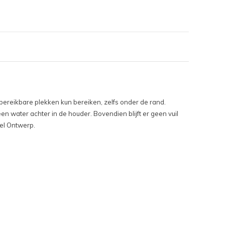
bereikbare plekken kun bereiken, zelfs onder de rand.
een water achter in de houder. Bovendien blijft er geen vuil
eel Ontwerp.