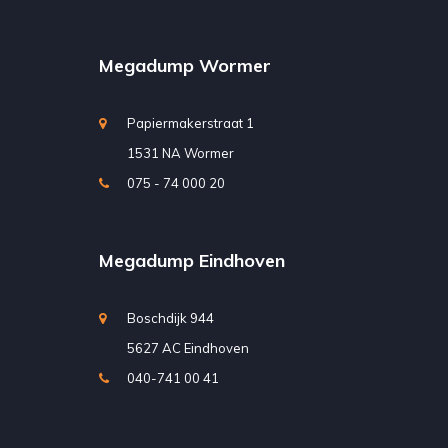
Megadump Wormer
Papiermakerstraat 1
1531 NA Wormer
075 - 74 000 20
Megadump Eindhoven
Boschdijk 944
5627 AC Eindhoven
040-741 00 41