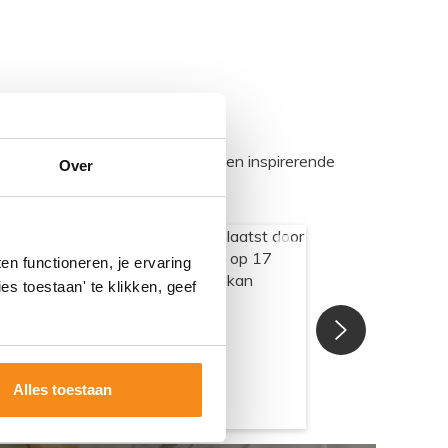
egadumpnl. Samen bouwen we een inspirerende
Over
n functioneren, je ervaring
es toestaan' te klikken, geef
Alles toestaan