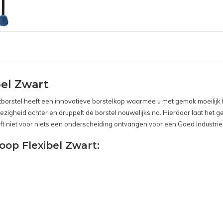
bel Zwart
etborstel heeft een innovatieve borstelkop waarmee u met gemak moeilijk 
iezigheid achter en druppelt de borstel nouwelijks na. Hierdoor laat het g
eeft niet voor niets een onderscheiding ontvangen voor een Goed Industri
woop Flexibel Zwart: