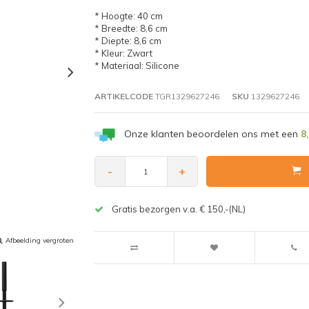
* Hoogte: 40 cm
* Breedte: 8,6 cm
* Diepte: 8,6 cm
* Kleur: Zwart
* Materiaal: Silicone
ARTIKELCODE
TGR1329627246
SKU
1329627246
Onze klanten beoordelen ons met een
8
-
+
Gratis bezorgen v.a. € 150,-(NL)
Afbeelding vergroten