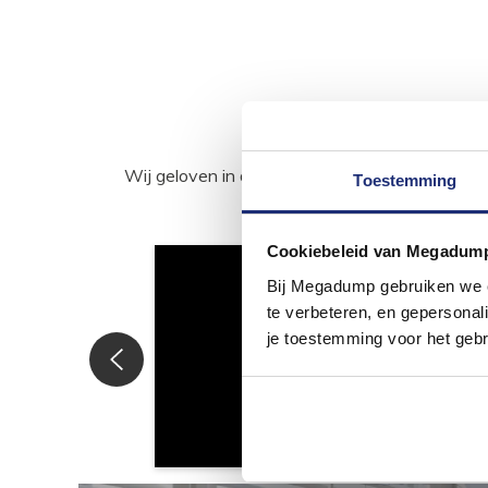
Wij geloven in de kracht van delen. Deel j
Toestemming
Cookiebeleid van Megadum
Bij Megadump gebruiken we co
te verbeteren, en gepersonali
je toestemming voor het gebr