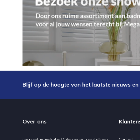
Blijf op de hoogte van het laatste nieuws en
Over ons
Klanten
uw sanitairwinkel in Dalen waar u niet alleen
Contact