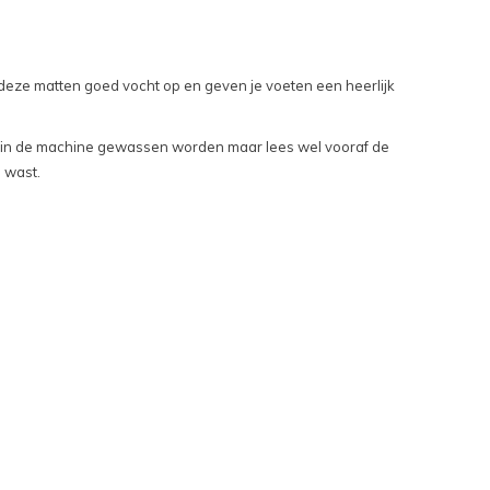
n deze matten goed vocht op en geven je voeten een heerlijk
nnen in de machine gewassen worden maar lees wel vooraf de
 wast.