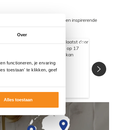
egadumpnl. Samen bouwen we een inspirerende
Over
n functioneren, je ervaring
es toestaan' te klikken, geef
Alles toestaan