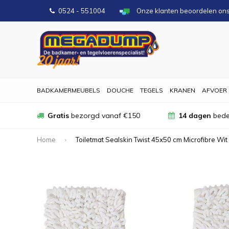
0524 - 551004
Onze klanten beoordelen on
BADKAMERMEUBELS
DOUCHE
TEGELS
KRANEN
AFVOER
Gratis
bezorgd vanaf €150
14 dagen
bede
Home
Toiletmat Sealskin Twist 45x50 cm Microfibre Wit