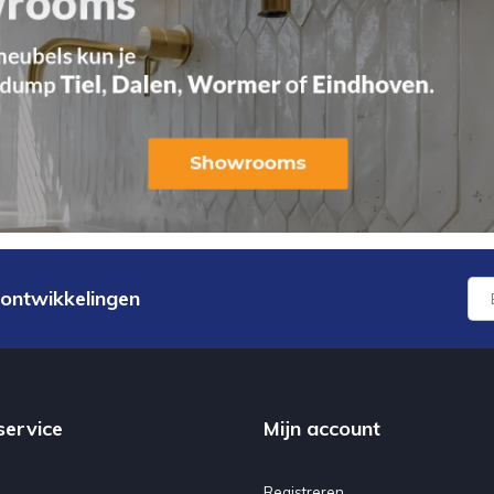
 ontwikkelingen
service
Mijn account
Registreren