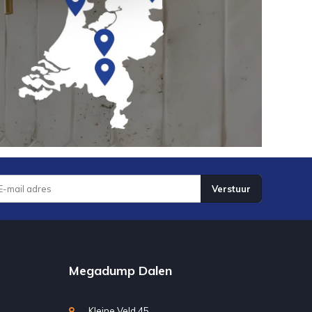
Verstuur
Megadump Dalen
Kleine Veld 45