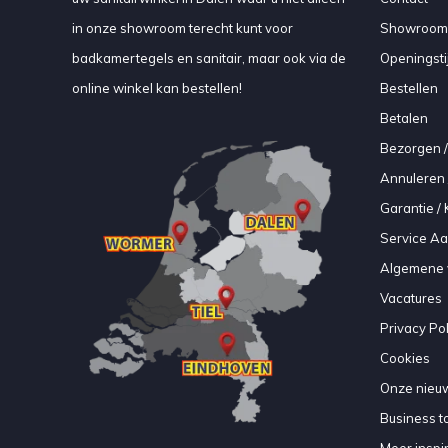
in onze showroom terecht kunt voor
Showroom
badkamertegels en sanitair, maar ook via de
Openingsti
online winkel kan bestellen!
Bestellen
Betalen
Bezorgen /
Annuleren 
Garantie / 
Service A
Algemene 
Vacatures
Privacy Pol
Cookies
Onze nieuw
Business to