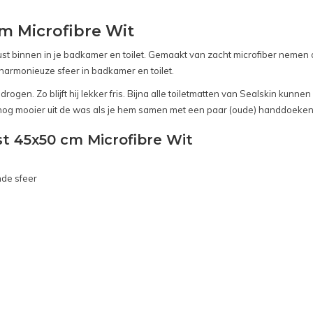
cm Microfibre Wit
 rust binnen in je badkamer en toilet. Gemaakt van zacht microfiber neme
 harmonieuze sfeer in badkamer en toilet.
rogen. Zo blijft hij lekker fris. Bijna alle toiletmatten van Sealskin ku
t nog mooier uit de was als je hem samen met een paar (oude) handdoeken
st 45x50 cm Microfibre Wit
nde sfeer