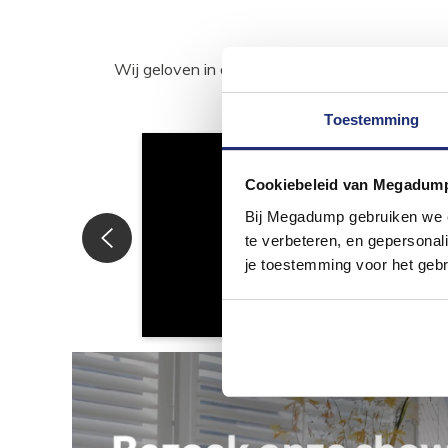
Wij geloven in de kracht van delen. Deel j
Toestemming
Cookiebeleid van Megadum
Bij Megadump gebruiken we co
te verbeteren, en gepersonali
je toestemming voor het gebr