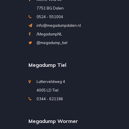
7751 BG Dalen
0524 - 551004
info@megadumpdalen.nl
/MegadumpNL
@megadump_tiel
Megadump Tiel
Lutterveldweg 4
4005 LD Tiel
0344 - 621186
Megadump Wormer