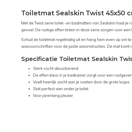
Toiletmat Sealskin Twist 45x50 
Met de Twist serie toilet- en badmatten van Sealskin haal je
gevoel. De rustige effen tinten in deze serie zorgen voor een
Schud de toiletmat regelmatig uit en hang hem even op om te d
wasvoorschriften voor de juiste wasinstructies. De mat kom
Specificatie Toiletmat Sealskin Twi
Sterk vocht absorberend
De effen kleur in je badkamer zorgt voor een rustgeve
Voelt heerlijk zacht aan je voeten door de grote lusjes
Sluit perfect aan onder je toilet
Voor jarenlang plezier