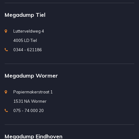
Megadump Tiel
Lutterveldweg 4
4005 LD Tiel
0344 - 621186
Megadump Wormer
Papiermakerstraat 1
1531 NA Wormer
075 - 74 000 20
Megadump Eindhoven