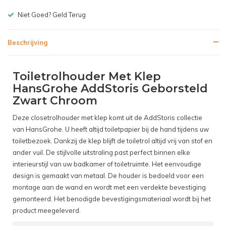
Gratis bezorgen v.a. € 150,-(
Beschrijving
Toiletrolhouder Met Klep
HansGrohe AddStoris Geborsteld
Zwart Chroom
Deze closetrolhouder met klep komt uit de AddStoris collectie
van HansGrohe. U heeft altijd toiletpapier bij de hand tijdens uw
toiletbezoek. Dankzij de klep blijft de toiletrol altijd vrij van stof en
ander vuil. De stijlvolle uitstraling past perfect binnen elke
interieurstijl van uw badkamer of toiletruimte. Het eenvoudige
design is gemaakt van metaal. De houder is bedoeld voor een
montage aan de wand en wordt met een verdekte bevestiging
gemonteerd. Het benodigde bevestigingsmateriaal wordt bij het
product meegeleverd.