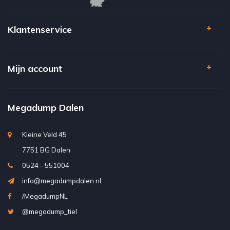
Klantenservice
Mijn account
Megadump Dalen
Kleine Veld 45
7751 BG Dalen
0524 - 551004
info@megadumpdalen.nl
/MegadumpNL
@megadump_tiel