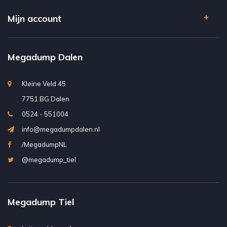
Mijn account
Megadump Dalen
Kleine Veld 45
7751 BG Dalen
0524 - 551004
info@megadumpdalen.nl
/MegadumpNL
@megadump_tiel
Megadump Tiel