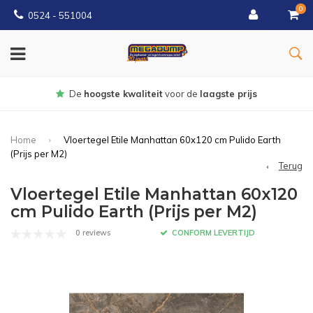
0
0524 - 551004
Gratis
bezorgd vanaf €150
Home
Vloertegel Etile Manhattan 60x120 cm Pulido Earth
(Prijs per M2)
Terug
Vloertegel Etile Manhattan 60x120
cm Pulido Earth (Prijs per M2)
0 reviews
CONFORM LEVERTIJD