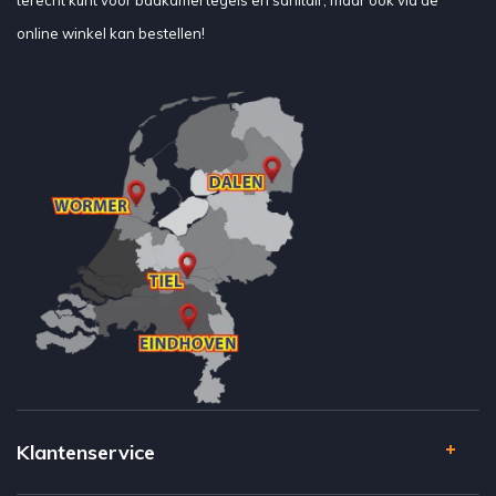
terecht kunt voor badkamertegels en sanitair, maar ook via de
online winkel kan bestellen!
Klantenservice