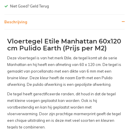
Gratis bezorgen v.a. € 150,-(NL)
Beschrijving
Vloertegel Etile Manhattan 60x120
cm Pulido Earth (Prijs per M2)
Deze vloertegel is van het merk Etile, de tegel komt uit de serie
Manhattan en hij heeft een afmeting van 60 x 120 cm. De tegel is
gemaakt van porcellanato met een dikte van 6 mm met een
bruine kleur. Deze kleur heeft de naam Earth met een Pulido
afwerking. De pulido afwerking is een gepolijste afwerking.
De tegel heeft gerectificeerde randen, dit houd in dat de tegel
met kleine voegen geplaatst kan worden. Ook is hij
vorstbestendig en kan hij geplaatst worden met
vloerverwarming. Door zijn prachtige marmerprint geeft de tegel
een chique uitstraling en is deze met veel soorten en kleuren
tegels te combineren.