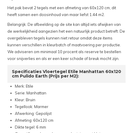
Het pak bevat 2 tegels met een afmeting van 60x120 cm, dit
heeft samen een doosinhoud van maar liefst 1.44 m2.
Belangrijk: De afbeelding op de site kan altijd iets afwijken van
de werkelijkheid aangezien het een natuurlijk product betreft. De
overgebleven tegels kunnen niet retour omdat deze items
kunnen verschillen in kleurbatch of maatvoering per productie.
We adviseren om minimaal 10 procent als reserve te bestellen
voor snijverlies en als er een keer schade of breuk mocht zijn.
Specificaties Vloertegel Etile Manhattan 60x120
cm Pulido Earth (Prijs per M2):
Merk: Etile
Serie: Manhattan
Kleur: Bruin
Tegellook: Marmer
Afwerking: Gepolijst
Afmeting: 60x120 cm
Dikte tegel: 6 mm