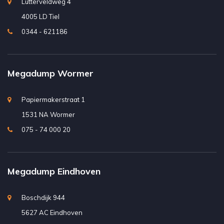
Lutterveldweg 4
4005 LD Tiel
0344 - 621186
Megadump Wormer
Papiermakerstraat 1
1531 NA Wormer
075 - 74 000 20
Megadump Eindhoven
Boschdijk 944
5627 AC Eindhoven