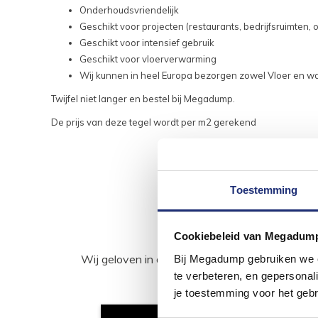
Onderhoudsvriendelijk
Geschikt voor projecten (restaurants, bedrijfsruimten, 
Geschikt voor intensief gebruik
Geschikt voor vloerverwarming
Wij kunnen in heel Europa bezorgen zowel Vloer en w
Twijfel niet langer en bestel bij Megadump.
De prijs van deze tegel wordt per m2 gerekend
Toestemming
Cookiebeleid van Megadum
Wij geloven in de kracht van delen. Deel j
Bij Megadump gebruiken we co
te verbeteren, en gepersonali
je toestemming voor het gebr