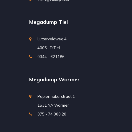
Megadump Tiel
Lutterveldweg 4
4005 LD Tiel
0344 - 621186
Megadump Wormer
Papiermakerstraat 1
1531 NA Wormer
075 - 74 000 20