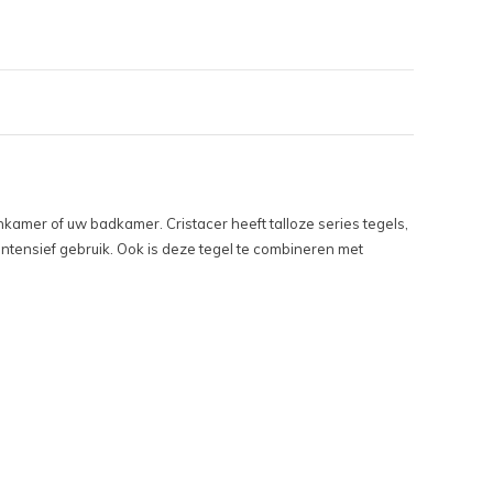
kamer of uw badkamer. Cristacer heeft talloze series tegels,
 intensief gebruik. Ook is deze tegel te combineren met