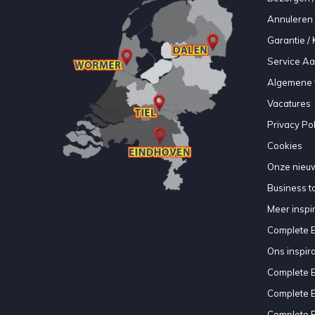
Annuleren 
Garantie / 
Service A
Algemene 
Vacatures
Privacy Pol
Cookies
Onze nieuw
Business to
Meer inspir
Complete 
Ons inspir
Complete 
Complete 
Complete 