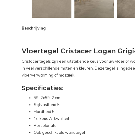
Beschrijving
Vloertegel Cristacer Logan Gri
Cristacer tegels zijn een uitstekende keus voor uw vloer of 
in veel verschillende maten en kleuren. Deze tegel is ingedee
vloerverwarming of mozaïek.
Specificaties:
59. 2x59. 2 cm
Slijtvastheid 5
Hardheid 5
1e keus A-kwaliteit
Porcelanato
Ook geschikt als wandtegel