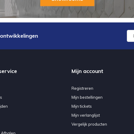
 ontwikkelingen
service
Mijn account
Registreren
s
Mijn bestellingen
jden
Mijn tickets
Mijn verlanglijst
Vergelijk producten
 Afhalen