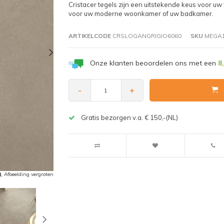
Cristacer tegels zijn een uitstekende keus voor uw 
voor uw moderne woonkamer of uw badkamer.
ARTIKELCODE
CRSLOGANGRIGIO6060
SKU
MEGA1
Onze klanten beoordelen ons met een
8
-
+
Gratis bezorgen v.a. € 150,-(NL)
Afbeelding vergroten