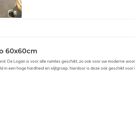
gio 60x60cm
wand. De Logan is voor alle ruimtes geschikt, zo ook voor uw moderne woon
ld in een hoge hardheid en slijtgroep, hierdoor is deze ook geschikt voor