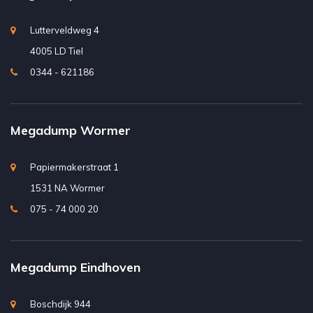
Lutterveldweg 4
4005 LD Tiel
0344 - 621186
Megadump Wormer
Papiermakerstraat 1
1531 NA Wormer
075 - 74 000 20
Megadump Eindhoven
Boschdijk 944