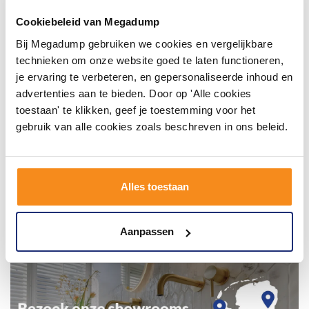
badkamer op Instagram met #mijndroombadkamer
en tag @megadumpnl. Samen bouwen we een
Cookiebeleid van Megadump
inspirerende omgeving vol met unieke
badkamerstijlen. Doe je mee?
Bij Megadump gebruiken we cookies en vergelijkbare
technieken om onze website goed te laten functioneren,
je ervaring te verbeteren, en gepersonaliseerde inhoud en
advertenties aan te bieden. Door op 'Alle cookies
toestaan' te klikken, geef je toestemming voor het
gebruik van alle cookies zoals beschreven in ons beleid.
Alles toestaan
Aanpassen