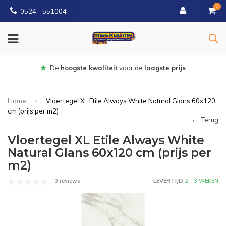
0
0524 - 551004
Gratis
bezorgd vanaf €150
Home
Vloertegel XL Etile Always White Natural Glans 60x120
cm (prijs per m2)
Terug
Vloertegel XL Etile Always White
Natural Glans 60x120 cm (prijs per
m2)
0 reviews
LEVERTIJD
2 - 3 WEKEN