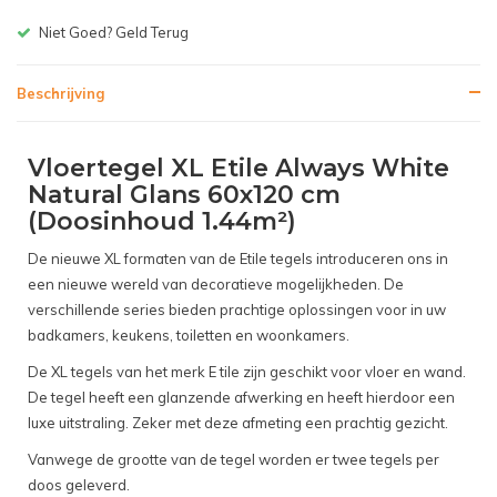
Gratis bezorgen v.a. € 150,-(NL)
Beschrijving
Vloertegel XL Etile Always White
Natural Glans 60x120 cm
(Doosinhoud 1.44m²)
De nieuwe XL formaten van de Etile tegels introduceren ons in
een nieuwe wereld van decoratieve mogelijkheden. De
verschillende series bieden prachtige oplossingen voor in uw
badkamers, keukens, toiletten en woonkamers.
De XL tegels van het merk E tile zijn geschikt voor vloer en wand.
De tegel heeft een glanzende afwerking en heeft hierdoor een
luxe uitstraling. Zeker met deze afmeting een prachtig gezicht.
Vanwege de grootte van de tegel worden er twee tegels per
doos geleverd.