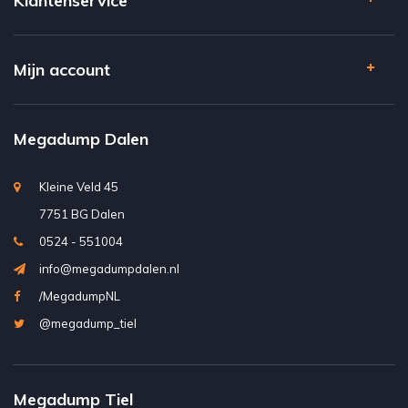
Klantenservice
Mijn account
Megadump Dalen
Kleine Veld 45
7751 BG Dalen
0524 - 551004
info@megadumpdalen.nl
/MegadumpNL
@megadump_tiel
Megadump Tiel