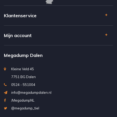
Klantenservice
Mijn account
Megadump Dalen
Kleine Veld 45
7751 BG Dalen
0524 - 551004
info@megadumpdalen.nl
/MegadumpNL
@megadump_tiel