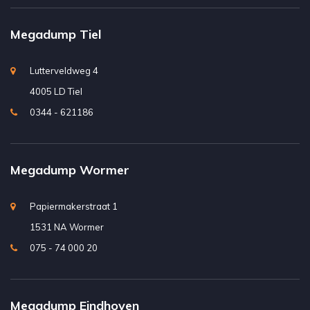
Megadump Tiel
Lutterveldweg 4
4005 LD Tiel
0344 - 621186
Megadump Wormer
Papiermakerstraat 1
1531 NA Wormer
075 - 74 000 20
Megadump Eindhoven