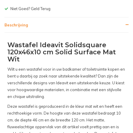
Gratis bezorgen v.a. € 150,-(
Beschrijving
Wastafel Ideavit Solidsquare
120x46x10 cm Solid Surface Mat
Wit
Wilt u een wastafel voor in uw badkamer of toiletruimte kopen en
bent u daarbij op zoek naar uitstekende kwaliteit? Dan zijn de
verschillende designs van Ideavit een uitstekende keuze. U kiest
voor hoogwaardige materialen, in combinatie met een stijlvolle
en chique uitstraling.
Deze wastafel is geproduceerd in de kleur mat wit en heeft een
rechthoekige vorm. De hoogte van deze wastafel bedraagt 10
cm, de diepte 46 cm en de breedte 120 cm. Het matte,
fluweelachtige oppervlak van dit artikel voelt prettig aan en is