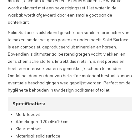
makkelijk schoon te maken en te onderhouden. De wastafel
wordt geleverd met een bevestigingsset. Het water in de
wasbak wordt afgevoerd door een smalle goot aan de
achterkant.
Solid Surface is uitstekend geschikt om sanitaire producten van
te maken omdat het geen poriën en naden heeft. Solid Surface
is een composiet, geproduceerd uit mineralen en harsen.
Bovendien is dit materiaal bestendig tegen vocht, vlekken, en
zelfs chemische stoffen. Er trekt dus niets in, is niet poreus en
heeft een intense kleur en is gemakkelijk schoon te houden.
Omdat het door en door van hetzelfde materiaal bestaat, kunnen
eventuele beschadigingen weg gepolijst worden. Perfect om de
hygiëne te behouden in uw design badkamer of toilet.
Specificaties:
Merk: Ideavit
Afmetingen: 120x46x10 cm
Kleur: mat wit
Materiaal: solid surface