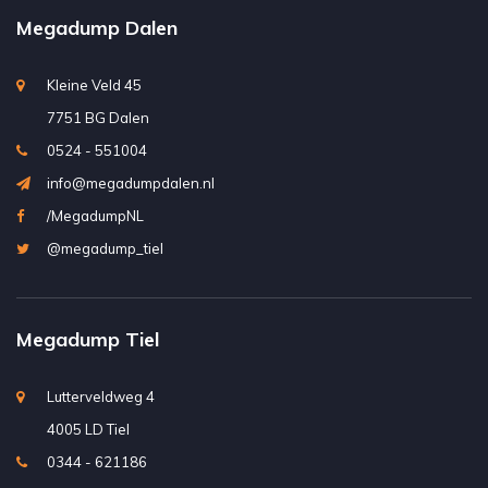
Megadump Dalen
Kleine Veld 45
7751 BG Dalen
0524 - 551004
info@megadumpdalen.nl
/MegadumpNL
@megadump_tiel
Megadump Tiel
Lutterveldweg 4
4005 LD Tiel
0344 - 621186