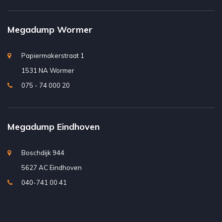
Megadump Wormer
Papiermakerstraat 1
1531 NA Wormer
075 - 74 000 20
Megadump Eindhoven
Boschdijk 944
5627 AC Eindhoven
040-741 00 41