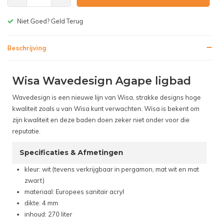
Gratis bezorgen v.a. € 150,-(NL)
Beschrijving
Wisa Wavedesign Agape ligbad
Wavedesign is een nieuwe lijn van Wisa, strakke designs hoge
kwaliteit zoals u van Wisa kunt verwachten. Wisa is bekent om
zijn kwaliteit en deze baden doen zeker niet onder voor die
reputatie.
Specificaties & Afmetingen
kleur: wit (tevens verkrijgbaar in pergamon, mat wit en mat
zwart)
materiaal: Europees sanitair acryl
dikte: 4 mm
inhoud: 270 liter