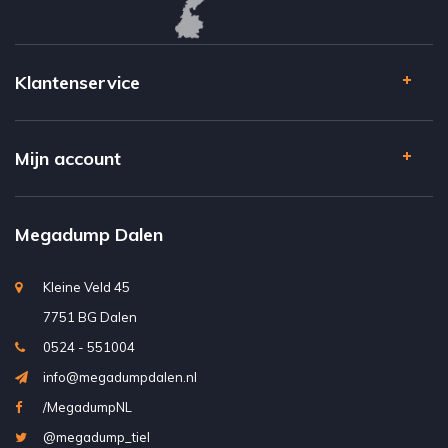
Klantenservice
Mijn account
Megadump Dalen
Kleine Veld 45
7751 BG Dalen
0524 - 551004
info@megadumpdalen.nl
/MegadumpNL
@megadump_tiel