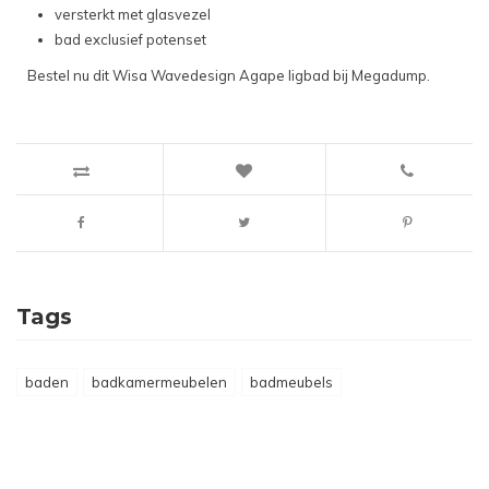
versterkt met glasvezel
bad exclusief potenset
Bestel nu dit Wisa Wavedesign Agape ligbad bij Megadump.
Tags
baden
badkamermeubelen
badmeubels