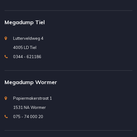
Megadump Tiel
Lutterveldweg 4
4005 LD Tiel
0344 - 621186
Megadump Wormer
Papiermakerstraat 1
1531 NA Wormer
075 - 74 000 20