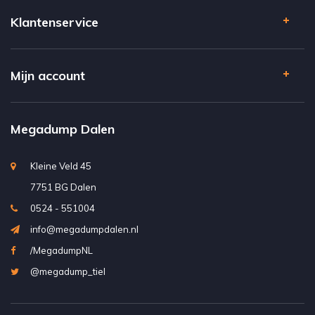
Klantenservice
Mijn account
Megadump Dalen
Kleine Veld 45
7751 BG Dalen
0524 - 551004
info@megadumpdalen.nl
/MegadumpNL
@megadump_tiel