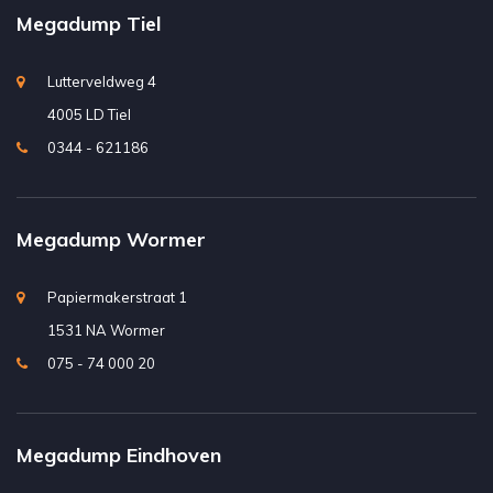
Megadump Tiel
Lutterveldweg 4
4005 LD Tiel
0344 - 621186
Megadump Wormer
Papiermakerstraat 1
1531 NA Wormer
075 - 74 000 20
Megadump Eindhoven