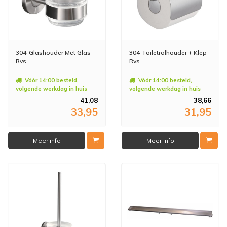
304-Glashouder Met Glas
304-Toiletrolhouder + Klep
Rvs
Rvs
Vóór 14:00 besteld,
Vóór 14:00 besteld,
volgende werkdag in huis
volgende werkdag in huis
41,08
38,66
33,95
31,95
Meer info
Meer info