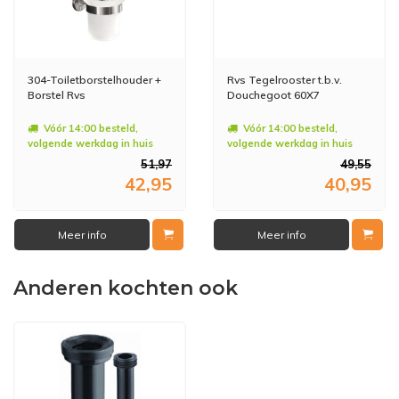
304-Toiletborstelhouder +
Rvs Tegelrooster t.b.v.
Borstel Rvs
Douchegoot 60X7
Vóór 14:00 besteld,
Vóór 14:00 besteld,
volgende werkdag in huis
volgende werkdag in huis
51,97
49,55
42,95
40,95
Meer info
Meer info
Anderen kochten ook