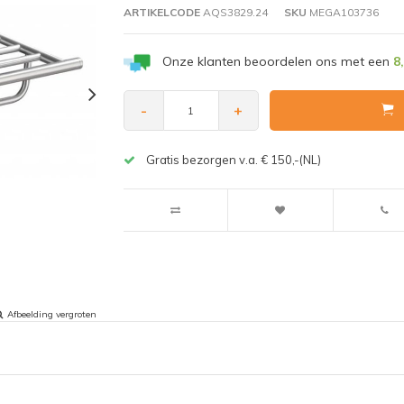
ARTIKELCODE
AQS3829.24
SKU
MEGA103736
Onze klanten beoordelen ons met een
8
-
+
Gratis bezorgen v.a. € 150,-(NL)
Afbeelding vergroten