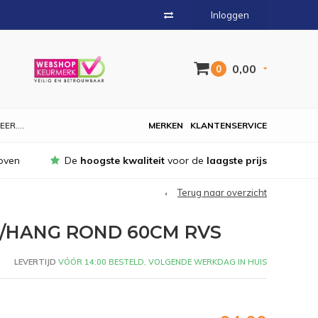
Inloggen
0,00
0
EER....
MERKEN
KLANTENSERVICE
oven
De
hoogste kwaliteit
voor de
laagste prijs
Terug naar overzicht
/HANG ROND 60CM RVS
LEVERTIJD
VÓÓR 14:00 BESTELD, VOLGENDE WERKDAG IN HUIS