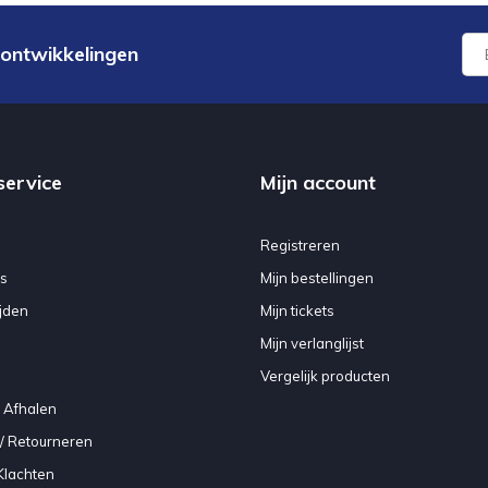
 ontwikkelingen
service
Mijn account
Registreren
s
Mijn bestellingen
jden
Mijn tickets
Mijn verlanglijst
Vergelijk producten
 Afhalen
/ Retourneren
Klachten