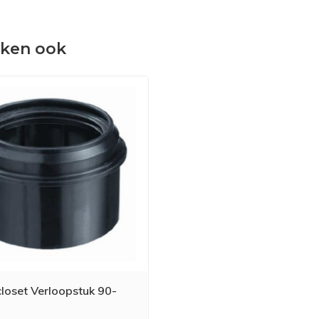
eken ook
oset Verloopstuk 90-