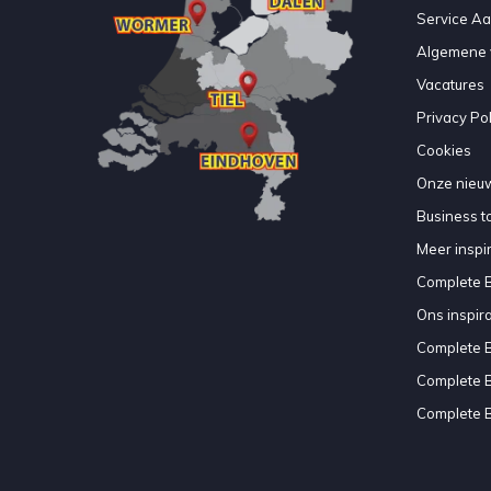
Service A
Algemene 
Vacatures
Privacy Pol
Cookies
Onze nieuw
Business to
Meer inspir
Complete 
Ons inspir
Complete 
Complete 
Complete 