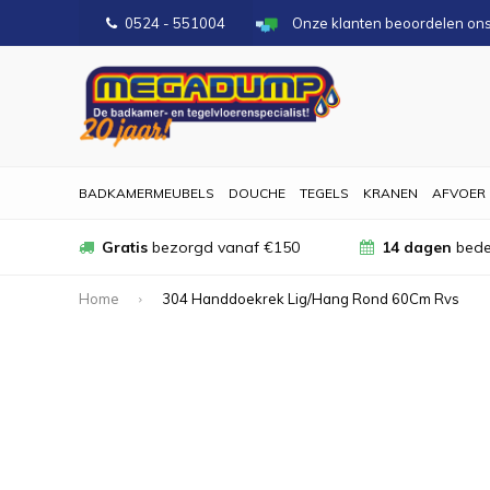
0524 - 551004
Onze klanten beoordelen on
BADKAMERMEUBELS
DOUCHE
TEGELS
KRANEN
AFVOER
Gratis
bezorgd vanaf €150
14 dagen
bede
Home
304 Handdoekrek Lig/Hang Rond 60Cm Rvs