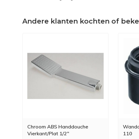
Andere klanten kochten of bek
Chroom ABS Handdouche
Wandcl
Vierkant/Plat 1/2"
110