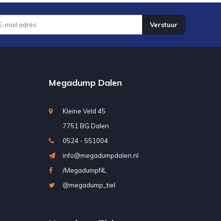
Verstuur
Megadump Dalen
Kleine Veld 45
7751 BG Dalen
0524 - 551004
info@megadumpdalen.nl
/MegadumpNL
@megadump_tiel