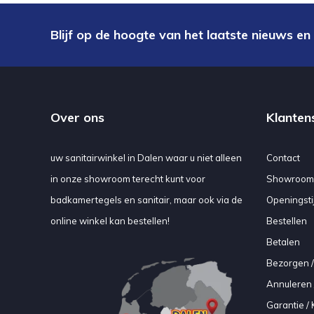
Blijf op de hoogte van het laatste nieuws en
Over ons
Klanten
uw sanitairwinkel in Dalen waar u niet alleen
Contact
in onze showroom terecht kunt voor
Showroom
badkamertegels en sanitair, maar ook via de
Openingsti
online winkel kan bestellen!
Bestellen
Betalen
Bezorgen /
Annuleren 
Garantie / 