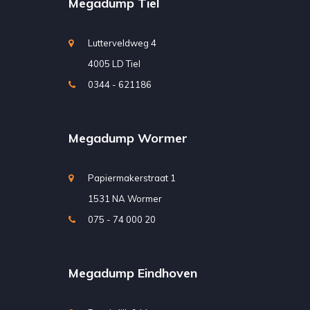
Megadump Tiel
Lutterveldweg 4
4005 LD Tiel
0344 - 621186
Megadump Wormer
Papiermakerstraat 1
1531 NA Wormer
075 - 74 000 20
Megadump Eindhoven