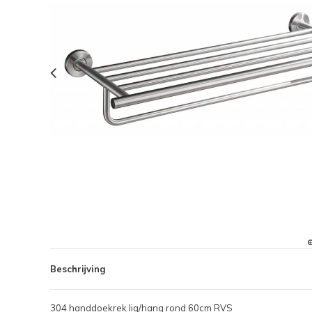
Beschrijving
304 handdoekrek lig/hang rond 60cm RVS