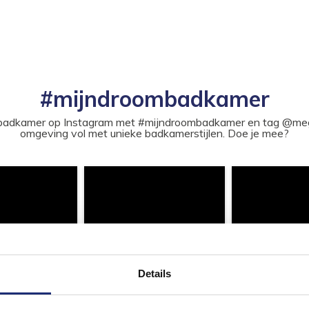
#mijndroombadkamer
ouw badkamer op Instagram met #mijndroombadkamer en tag @m
omgeving vol met unieke badkamerstijlen. Doe je mee?
Details