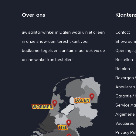
Over ons
Klanten
uw sanitairwinkel in Dalen waar u niet alleen
Contact
in onze showroom terecht kunt voor
Showroom
badkamertegels en sanitair, maar ook via de
Openingsti
online winkel kan bestellen!
Bestellen
Betalen
Bezorgen /
Annuleren 
Garantie / 
Service A
Algemene 
Vacatures
Privacy Pol