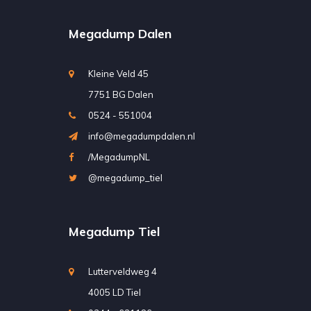
Megadump Dalen
Kleine Veld 45
7751 BG Dalen
0524 - 551004
info@megadumpdalen.nl
/MegadumpNL
@megadump_tiel
Megadump Tiel
Lutterveldweg 4
4005 LD Tiel