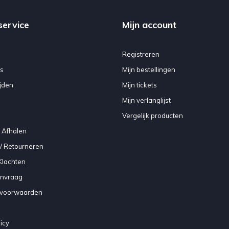
service
Mijn account
Registreren
s
Mijn bestellingen
jden
Mijn tickets
Mijn verlanglijst
Vergelijk producten
 Afhalen
/ Retourneren
Klachten
anvraag
voorwaarden
icy