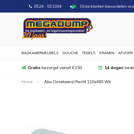
0524 - 551004
Onze klanten beoordelen on
BADKAMERMEUBELS
DOUCHE
TEGELS
KRANEN
AFVOER
Gratis
bezorgd vanaf €150
14 dagen
bede
Home
Abu Closetaansl.Recht 110x400 Wit