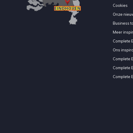
Cookies
Onze nieuw
Business to
Meer inspir
Complete 
Ons inspir
Complete 
Complete 
Complete 