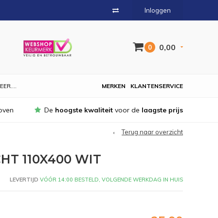
Inloggen
0,00
0
EER....
MERKEN
KLANTENSERVICE
oven
De
hoogste kwaliteit
voor de
laagste prijs
Terug naar overzicht
HT 110X400 WIT
LEVERTIJD
VÓÓR 14:00 BESTELD, VOLGENDE WERKDAG IN HUIS