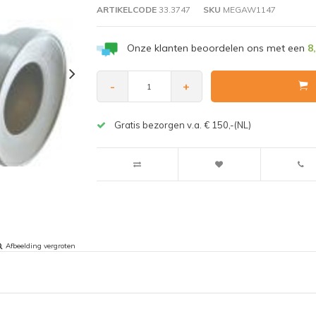
ARTIKELCODE
33.3747
SKU
MEGAW1147
Onze klanten beoordelen ons met een
8
-
+
Gratis bezorgen v.a. € 150,-(NL)
Afbeelding vergroten