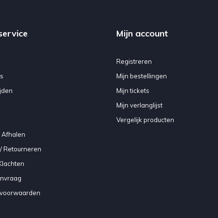
service
Mijn account
Registreren
s
Mijn bestellingen
jden
Mijn tickets
Mijn verlanglijst
Vergelijk producten
 Afhalen
/ Retourneren
Klachten
anvraag
voorwaarden