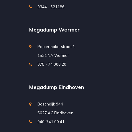
0344 - 621186
Megadump Wormer
Papiermakerstraat 1
1531 NA Wormer
075 - 74 000 20
Megadump Eindhoven
Boschdijk 944
5627 AC Eindhoven
040-741 00 41