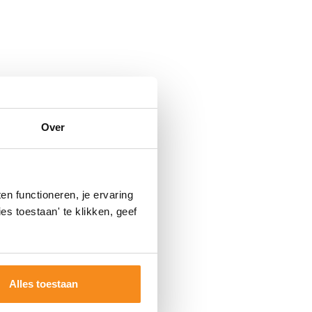
Over
n functioneren, je ervaring
es toestaan' te klikken, geef
Alles toestaan