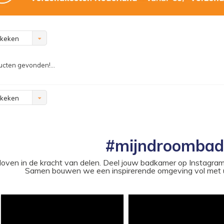
ekeken
cten gevonden!...
ekeken
#mijndroomba
loven in de kracht van delen. Deel jouw badkamer op Instag
Samen bouwen we een inspirerende omgeving vol met u