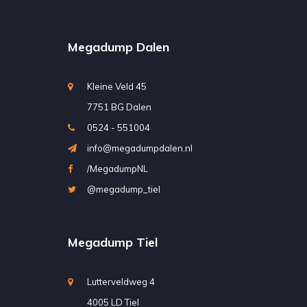
Megadump Dalen
Kleine Veld 45
7751 BG Dalen
0524 - 551004
info@megadumpdalen.nl
/MegadumpNL
@megadump_tiel
Megadump Tiel
Lutterveldweg 4
4005 LD Tiel