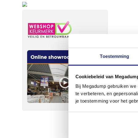
Toestemming
Cookiebeleid van Megadum
Bij Megadump gebruiken we co
te verbeteren, en gepersonali
je toestemming voor het gebr