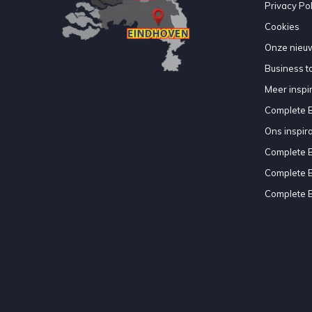
Privacy Pol
Cookies
Onze nieuw
Business to
Meer inspir
Complete 
Ons inspir
Complete 
Complete 
Complete 