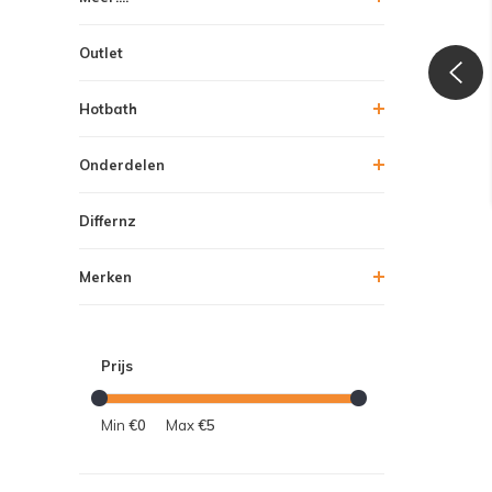
Outlet
Hotbath
Onderdelen
Differnz
Merken
Prijs
Min
€0
Max
€5