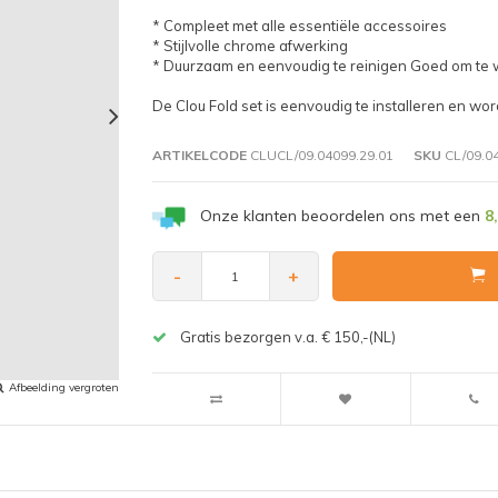
* Compleet met alle essentiële accessoires
* Stijlvolle chrome afwerking
* Duurzaam en eenvoudig te reinigen Goed om te
De Clou Fold set is eenvoudig te installeren en wo
ARTIKELCODE
CLUCL/09.04099.29.01
SKU
CL/09.04
Onze klanten beoordelen ons met een
8
-
+
Gratis bezorgen v.a. € 150,-(NL)
Afbeelding vergroten