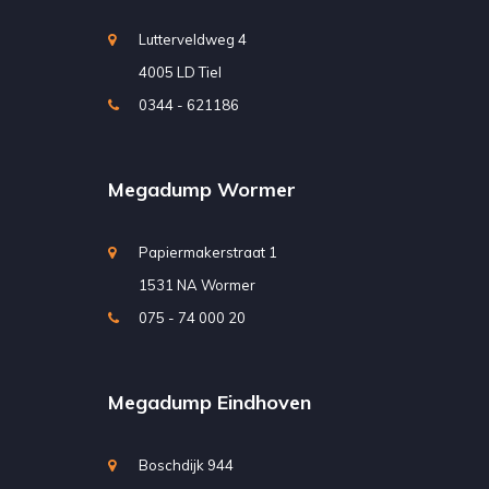
Lutterveldweg 4
4005 LD Tiel
0344 - 621186
Megadump Wormer
Papiermakerstraat 1
1531 NA Wormer
075 - 74 000 20
Megadump Eindhoven
Boschdijk 944