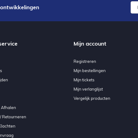
 ontwikkelingen
service
Mijn account
Registreren
s
Mijn bestellingen
jden
Mijn tickets
Mijn verlanglijst
Vergelijk producten
 Afhalen
/ Retourneren
Klachten
anvraag