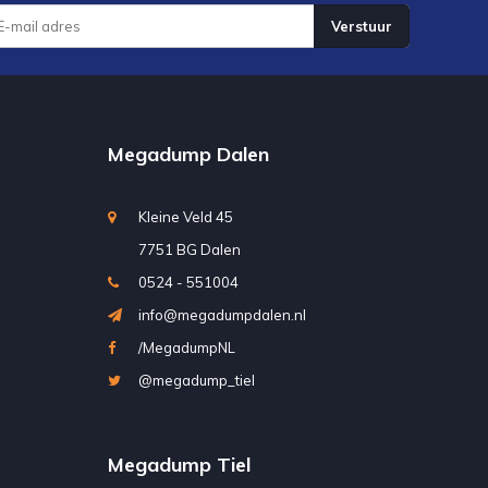
Verstuur
Megadump Dalen
Kleine Veld 45
7751 BG Dalen
0524 - 551004
info@megadumpdalen.nl
/MegadumpNL
@megadump_tiel
Megadump Tiel