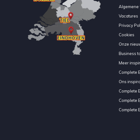
Algemene 
Vacatures
Privacy Pol
Cookies
Onze nieuw
Business to
Meer inspir
Complete 
Ons inspir
Complete 
Complete 
Complete 