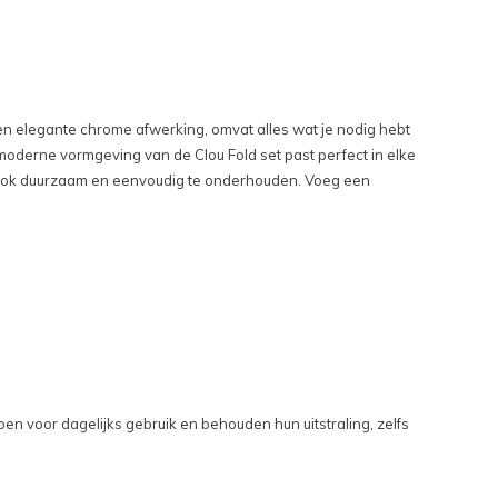
 een elegante chrome afwerking, omvat alles wat je nodig hebt
 moderne vormgeving van de Clou Fold set past perfect in elke
aar ook duurzaam en eenvoudig te onderhouden. Voeg een
en voor dagelijks gebruik en behouden hun uitstraling, zelfs