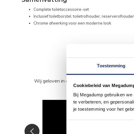
Complete toiletaccessoire-set
Inclusief toiletborstel, toiletrolhouder, reserverolhoud
Chrome afwerking voor een moderne look
Toestemming
Wij geloven in de kracht van delen. Deel j
Cookiebeleid van Megadum
Bij Megadump gebruiken we co
te verbeteren, en gepersonali
je toestemming voor het gebr