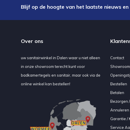
Blijf op de hoogte van het laatste nieuws en
Over ons
Klanten
uw sanitairwinkel in Dalen waar u niet alleen
Contact
in onze showroom terecht kunt voor
Showroom
badkamertegels en sanitair, maar ook via de
Openingsti
online winkel kan bestellen!
Bestellen
Betalen
Bezorgen /
Annuleren 
Garantie / 
Service A