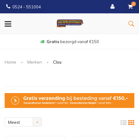
0
0524 - 551004
Gratis
bezorgd vanaf €150
Home
Merken
Clou
Meest
bekeken