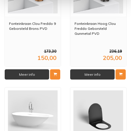
Fonteinkraan Clou Freddo 9
Fonteinkraan Hoog Clou
Geborsteld Brons PVD
Freddo Geborsteld
Gunmetal PVD
173,30
236,19
150,00
205,00
Meer info
Meer info