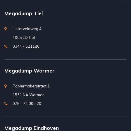
Megadump Tiel
Lutterveldweg 4
4005 LD Tiel
0344 - 621186
Megadump Wormer
Papiermakerstraat 1
1531 NA Wormer
075 - 74 000 20
Megadump Eindhoven