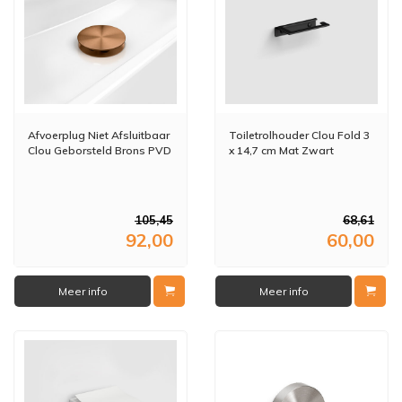
Afvoerplug Niet Afsluitbaar
Toiletrolhouder Clou Fold 3
Clou Geborsteld Brons PVD
x 14,7 cm Mat Zwart
105,45
68,61
92,00
60,00
Meer info
Meer info