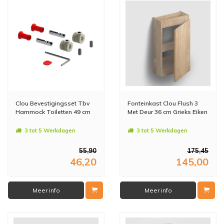
Clou Bevestigingsset Tbv
Fonteinkast Clou Flush 3
Hammock Toiletten 49 cm
Met Deur 36 cm Grieks Eiken
3 tot 5 Werkdagen
3 tot 5 Werkdagen
55,90
175,45
46,20
145,00
Meer info
Meer info