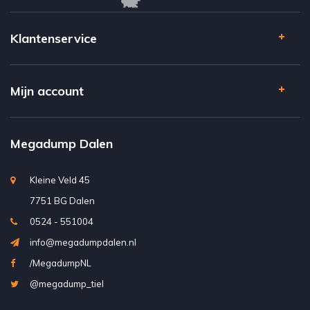
Klantenservice
Mijn account
Megadump Dalen
Kleine Veld 45
7751 BG Dalen
0524 - 551004
info@megadumpdalen.nl
/MegadumpNL
@megadump_tiel