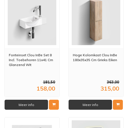
Fonteinset Clou InBe Set 8
Hoge Kolomkast Clou InBe
Incl. Toebehoren 11x41 Cm
180x35x35 Cm Grieks Eiken
Glanzend Wit
181,50
363,00
158,00
315,00
Meer info
Meer info