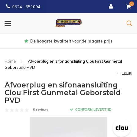
0
0524 - 551004
De
hoogste kwaliteit
voor de
laagste prijs
Home
Afvoerplug en sifonaansluiting Clou First Gunmetal
Geborsteld PVD
Terug
Afvoerplug en sifonaansluiting
Clou First Gunmetal Geborsteld
PVD
0 reviews
CONFORM LEVERTIJD