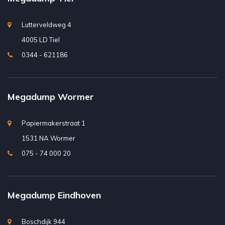
Lutterveldweg 4
4005 LD Tiel
0344 - 621186
Megadump Wormer
Papiermakerstraat 1
1531 NA Wormer
075 - 74 000 20
Megadump Eindhoven
Boschdijk 944