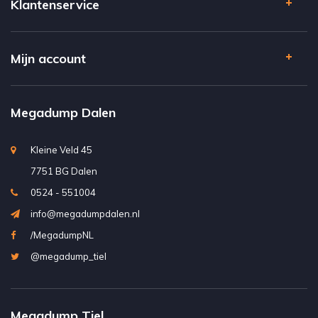
Klantenservice
Mijn account
Megadump Dalen
Kleine Veld 45
7751 BG Dalen
0524 - 551004
info@megadumpdalen.nl
/MegadumpNL
@megadump_tiel
Megadump Tiel