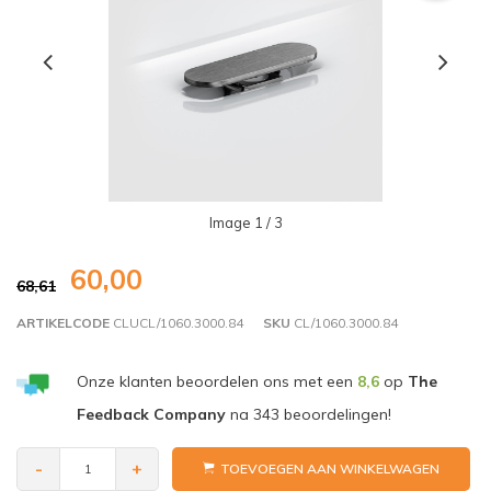
Image
1
/ 3
60,00
68,61
ARTIKELCODE
CLUCL/1060.3000.84
SKU
CL/1060.3000.84
Onze klanten beoordelen ons met een
8,6
op
The
Feedback Company
na
343
beoordelingen!
-
+
TOEVOEGEN AAN WINKELWAGEN