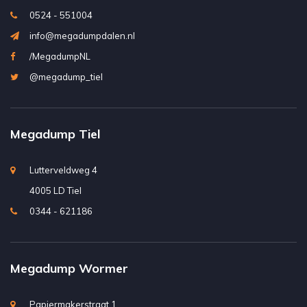
0524 - 551004
info@megadumpdalen.nl
/MegadumpNL
@megadump_tiel
Megadump Tiel
Lutterveldweg 4
4005 LD Tiel
0344 - 621186
Megadump Wormer
Papiermakerstraat 1