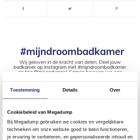
#mijndroombadkamer
Wij geloven in de kracht van delen. Deel jouw
badkamer op Instagram met #mijndroombadkamer
en tag @megadumpnl. Samen bouwen we een
inspirerende omgeving vol met unieke
badkamerstijlen. Doe je mee?
Toestemming
Details
Over
Cookiebeleid van Megadump
Bij Megadump gebruiken we cookies en vergelijkbare
technieken om onze website goed te laten functioneren,
je ervaring te verbeteren, en gepersonaliseerde inhoud en