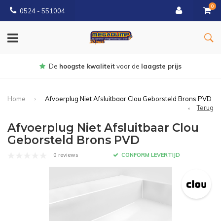
0
0524 - 551004
Gratis
bezorgd vanaf €150
Home
Afvoerplug Niet Afsluitbaar Clou Geborsteld Brons PVD
Terug
Afvoerplug Niet Afsluitbaar Clou
Geborsteld Brons PVD
0 reviews
CONFORM LEVERTIJD