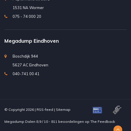
1531 NA Wormer
075 - 74 000 20
Megadump Eindhoven
Boschdijk 944
5627 AC Eindhoven
040-741 00 41
© Copyright 2026 |
RSS-feed
|
Sitemap
Megadump Dalen
8,9
/
10
-
811
beoordelingen op
The Feedback