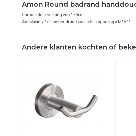
Amon Round badrand handdouc
Chroom doucheslang van 170cm
Aansluiting: 1/2"binnendraad conische koppeling x M15*1
Andere klanten kochten of bek