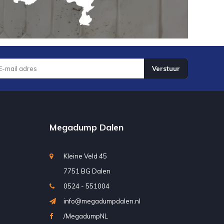
Verstuur
Megadump Dalen
Kleine Veld 45
7751 BG Dalen
0524 - 551004
info@megadumpdalen.nl
/MegadumpNL