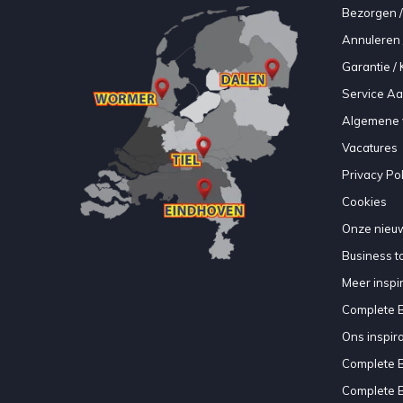
Bezorgen /
Annuleren 
Garantie / 
Service A
Algemene 
Vacatures
Privacy Pol
Cookies
Onze nieuw
Business to
Meer inspir
Complete 
Ons inspir
Complete 
Complete 