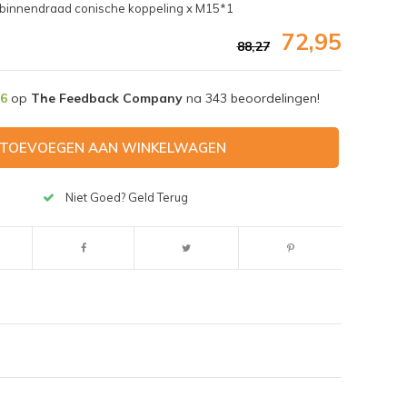
"binnendraad conische koppeling x M15*1
72,95
88,27
,6
op
The Feedback Company
na
343
beoordelingen!
TOEVOEGEN AAN WINKELWAGEN
Niet Goed? Geld Terug