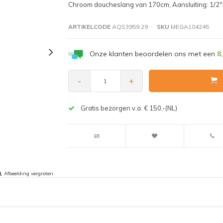
Chroom doucheslang van 170cm, Aansluiting: 1/2
ARTIKELCODE
AQS3959.29
SKU
MEGA104245
Onze klanten beoordelen ons met een
8
-
+
Gratis bezorgen v.a. € 150,-(NL)
Afbeelding vergroten