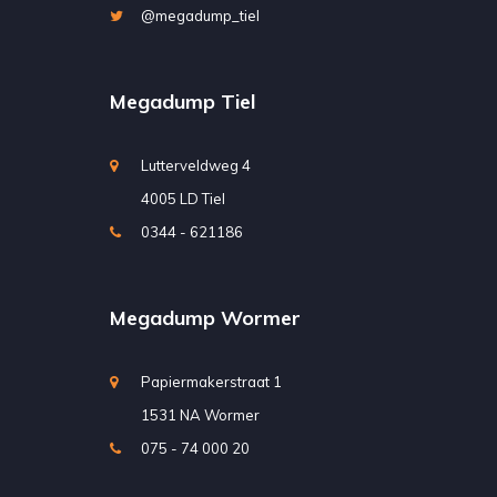
@megadump_tiel
Megadump Tiel
Lutterveldweg 4
4005 LD Tiel
0344 - 621186
Megadump Wormer
Papiermakerstraat 1
1531 NA Wormer
075 - 74 000 20