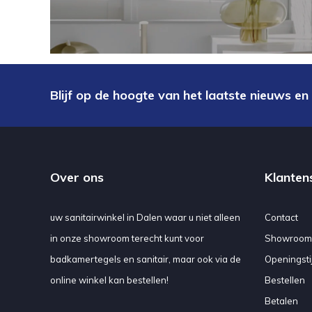
Blijf op de hoogte van het laatste nieuws en
Over ons
Klanten
uw sanitairwinkel in Dalen waar u niet alleen
Contact
in onze showroom terecht kunt voor
Showroom
badkamertegels en sanitair, maar ook via de
Openingsti
online winkel kan bestellen!
Bestellen
Betalen