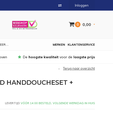
Inloggen
0,00
0
EER....
MERKEN
KLANTENSERVICE
oven
De
hoogste kwaliteit
voor de
laagste prijs
Terug naar overzicht
D HANDDOUCHESET +
LEVERTIJD
VÓÓR 14:00 BESTELD, VOLGENDE WERKDAG IN HUIS