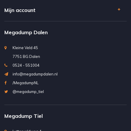
Mijn account
Megadump Dalen
Kleine Veld 45
7751 BG Dalen
0524 - 551004
info@megadumpdalen.nl
/MegadumpNL
@megadump_tiel
Megadump Tiel