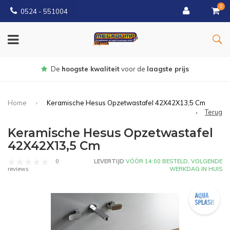
0
0524 - 551004
Gratis
bezorgd vanaf €150
Home
Keramische Hesus Opzetwastafel 42X42X13,5 Cm
Terug
Keramische Hesus Opzetwastafel
42X42X13,5 Cm
0
LEVERTIJD
VÓÓR 14:00 BESTELD, VOLGENDE
WERKDAG IN HUIS
reviews