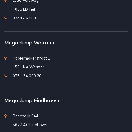
Lutterveldweg 4
4005 LD Tiel
0344 - 621186
Megadump Wormer
Papiermakerstraat 1
1531 NA Wormer
075 - 74 000 20
Megadump Eindhoven
Boschdijk 944
5627 AC Eindhoven