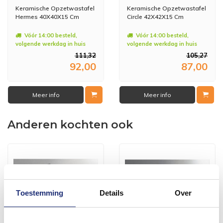
Keramische Opzetwastafel
Keramische Opzetwastafel
Hermes 40X40X15 Cm
Circle 42X42X15 Cm
Vóór 14:00 besteld,
Vóór 14:00 besteld,
volgende werkdag in huis
volgende werkdag in huis
111,32
105,27
92,00
87,00
Meer info
Meer info
Anderen kochten ook
Toestemming
Details
Over