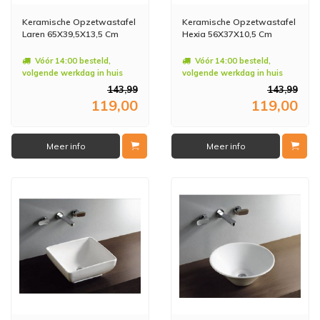
Keramische Opzetwastafel
Keramische Opzetwastafel
Laren 65X39,5X13,5 Cm
Hexia 56X37X10,5 Cm
Vóór 14:00 besteld,
Vóór 14:00 besteld,
volgende werkdag in huis
volgende werkdag in huis
143,99
143,99
119,00
119,00
Meer info
Meer info