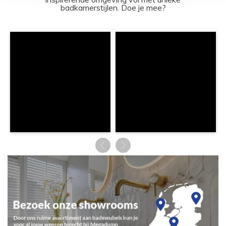
badkamerstijlen. Doe je mee?