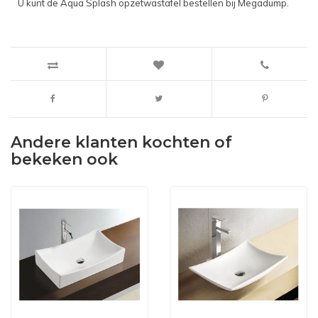
U kunt de Aqua Splash opzetwastafel bestellen bij Megadump.
Andere klanten kochten of
bekeken ook