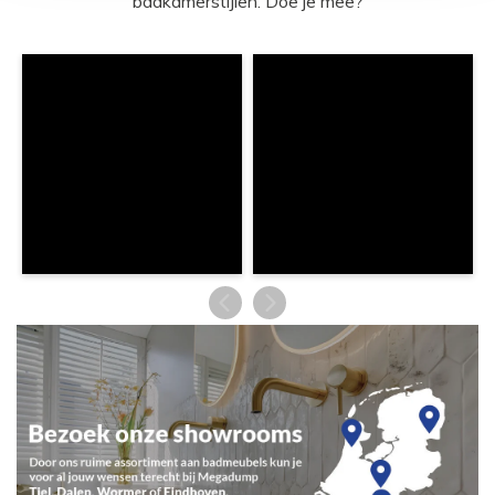
badkamerstijlen. Doe je mee?