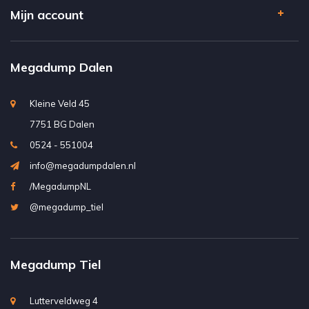
Mijn account
Megadump Dalen
Kleine Veld 45
7751 BG Dalen
0524 - 551004
info@megadumpdalen.nl
/MegadumpNL
@megadump_tiel
Megadump Tiel
Lutterveldweg 4