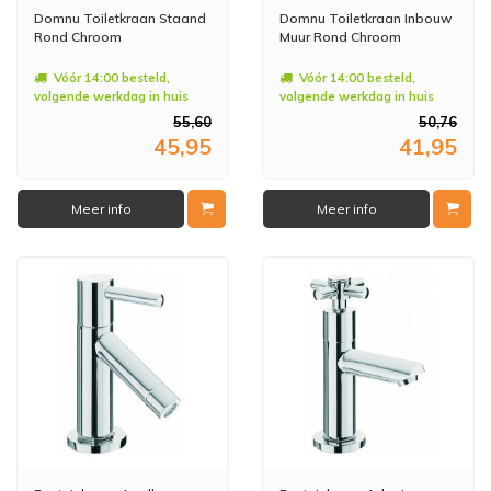
Domnu Toiletkraan Staand
Domnu Toiletkraan Inbouw
Rond Chroom
Muur Rond Chroom
Vóór 14:00 besteld,
Vóór 14:00 besteld,
volgende werkdag in huis
volgende werkdag in huis
55,60
50,76
45,95
41,95
Meer info
Meer info