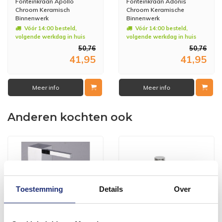
Fonteinkraan Apollo
Fonteinkraan Adonis
Chroom Keramisch
Chroom Keramische
Binnenwerk
Binnenwerk
Vóór 14:00 besteld,
Vóór 14:00 besteld,
volgende werkdag in huis
volgende werkdag in huis
50,76
50,76
41,95
41,95
Meer info
Meer info
Anderen kochten ook
Toestemming
Details
Over