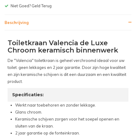
Gratis bezorgen v.a. € 150,-(NL)
Beschrijving
Toiletkraan Valencia de Luxe
Chroom keramisch binnenwerk
De "Valencia" toiletkraan is geheel verchroomd ideaal voor uw
toilet. geen lekkages en 2 jaar garantie. Door zijn hoge kwaliteit
en zijn keramische schijven is dit een duurzaam en een kwaliteit
product.
Specificaties:
Werkt naar toebehoren en zonder lekkage.
Glans chroom.
Keramische schijven zorgen voor het soepel openen en
sluiten van de kraan.
2 jaar garantie op de fonteinkraan.