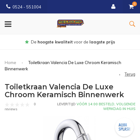
0
0524 - 551004
Gratis
bezorgd vanaf €150
Home
Toiletkraan Valencia De Luxe Chroom Keramisch
Binnenwerk
Terug
Toiletkraan Valencia De Luxe
Chroom Keramisch Binnenwerk
0
LEVERTIJD
VÓÓR 14:00 BESTELD, VOLGENDE
WERKDAG IN HUIS
reviews