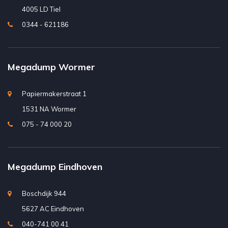
4005 LD Tiel
0344 - 621186
Megadump Wormer
Papiermakerstraat 1
1531 NA Wormer
075 - 74 000 20
Megadump Eindhoven
Boschdijk 944
5627 AC Eindhoven
040-741 00 41