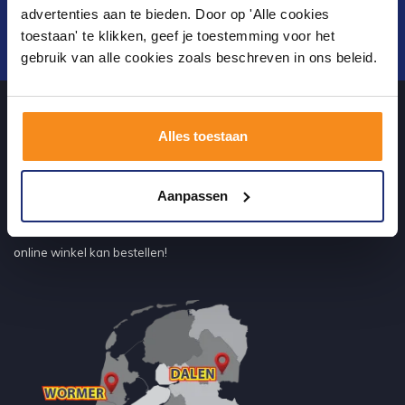
advertenties aan te bieden. Door op 'Alle cookies
toestaan' te klikken, geef je toestemming voor het
Verstuur
gebruik van alle cookies zoals beschreven in ons beleid.
Alles toestaan
Over ons
Aanpassen
uw sanitairwinkel in Dalen waar u niet alleen in onze showroom
terecht kunt voor badkamertegels en sanitair, maar ook via de
online winkel kan bestellen!