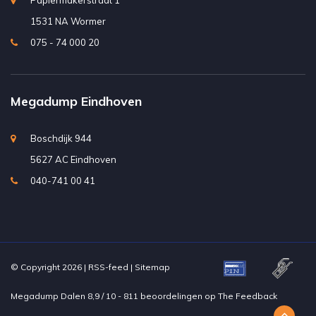
Papiermakerstraat 1
1531 NA Wormer
075 - 74 000 20
Megadump Eindhoven
Boschdijk 944
5627 AC Eindhoven
040-741 00 41
© Copyright 2026 |
RSS-feed
|
Sitemap
Megadump Dalen
8,9
/
10
-
811
beoordelingen op
The Feedback