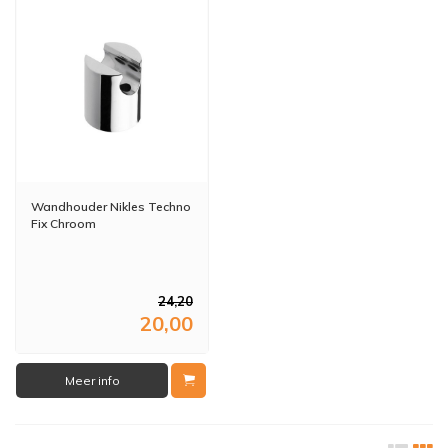
Wandhouder Nikles Techno
Fix Chroom
24,20
20,00
Meer info