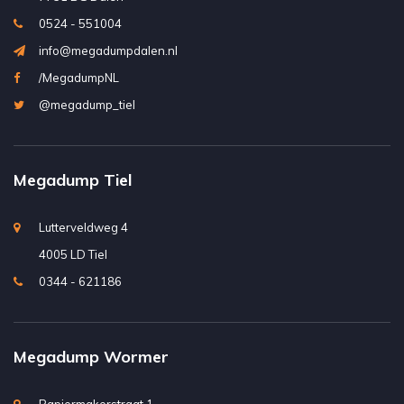
0524 - 551004
info@megadumpdalen.nl
/MegadumpNL
@megadump_tiel
Megadump Tiel
Lutterveldweg 4
4005 LD Tiel
0344 - 621186
Megadump Wormer