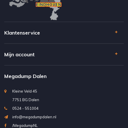
Klantenservice
Mijn account
Megadump Dalen
Kleine Veld 45
7751 BG Dalen
0524 - 551004
info@megadumpdalen.nl
/MegadumpNL