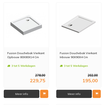
Fusion Douchebak Vierkant
Fusion Douchebak Vierkant
Opbouw 80X80X14 Cm
Inbouw 90X90X4 Cm
3 tot 5 Werkdagen
3 tot 5 Werkdagen
278,00
202,00
229,75
195,00
Meer info
Meer info