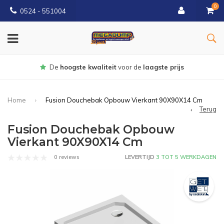
0
0524 - 551004
Gratis
bezorgd vanaf €150
Home
Fusion Douchebak Opbouw Vierkant 90X90X14 Cm
Terug
Fusion Douchebak Opbouw
Vierkant 90X90X14 Cm
0 reviews
LEVERTIJD
3 TOT 5 WERKDAGEN