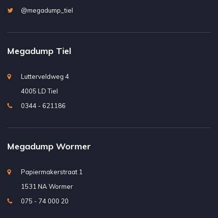
@megadump_tiel
Megadump Tiel
Lutterveldweg 4
4005 LD Tiel
0344 - 621186
Megadump Wormer
Papiermakerstraat 1
1531 NA Wormer
075 - 74 000 20