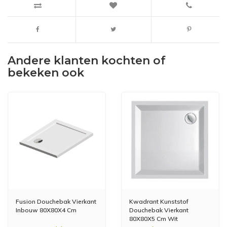
Andere klanten kochten of
bekeken ook
Fusion Douchebak Vierkant
Kwadrant Kunststof
Inbouw 80X80X4 Cm
Douchebak Vierkant
80X80X5 Cm Wit