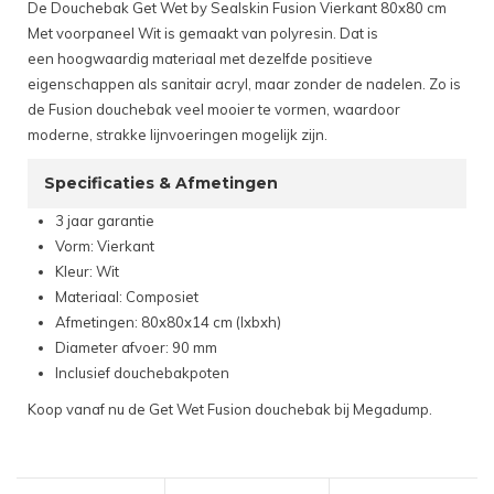
De Douchebak Get Wet by Sealskin Fusion Vierkant 80x80 cm
Met voorpaneel Wit is gemaakt van polyresin. Dat is
een hoogwaardig materiaal met dezelfde positieve
eigenschappen als sanitair acryl, maar zonder de nadelen. Zo is
de Fusion douchebak veel mooier te vormen, waardoor
moderne, strakke lijnvoeringen mogelijk zijn.
Specificaties & Afmetingen
3 jaar garantie
Vorm: Vierkant
Kleur: Wit
Materiaal: Composiet
Afmetingen: 80x80x14 cm (lxbxh)
Diameter afvoer: 90 mm
Inclusief douchebakpoten
Koop vanaf nu de Get Wet Fusion douchebak bij Megadump.