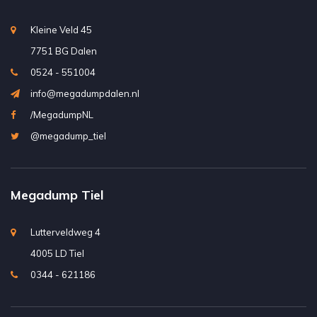
Kleine Veld 45
7751 BG Dalen
0524 - 551004
info@megadumpdalen.nl
/MegadumpNL
@megadump_tiel
Megadump Tiel
Lutterveldweg 4
4005 LD Tiel
0344 - 621186