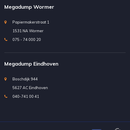
Megadump Wormer
Papiermakerstraat 1
1531 NA Wormer
075 - 74 000 20
Megadump Eindhoven
Boschdijk 944
5627 AC Eindhoven
040-741 00 41