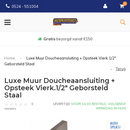
0
0524 - 551004
Gratis
bezorgd vanaf €150
Home
Luxe Muur Doucheaansluiting + Opsteek Vierk.1/2"
Geborsteld Staal
Terug
Luxe Muur Doucheaansluiting +
Opsteek Vierk.1/2" Geborsteld
Staal
0
LEVERTIJD
VÓÓR 14:00 BESTELD, VOLGENDE
WERKDAG IN HUIS
reviews