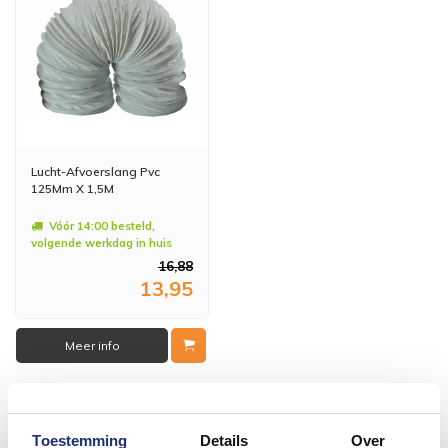
Lucht-Afvoerslang Pvc
125Mm X 1,5M
Vóór 14:00 besteld,
volgende werkdag in huis
16,88
13,95
Meer info
Toestemming
Details
Over