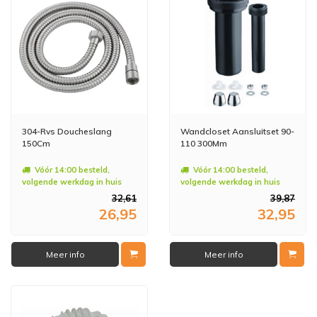
304-Rvs Doucheslang
Wandcloset Aansluitset 90-
150Cm
110 300Mm
Vóór 14:00 besteld,
Vóór 14:00 besteld,
volgende werkdag in huis
volgende werkdag in huis
32,61
39,87
26,95
32,95
Meer info
Meer info