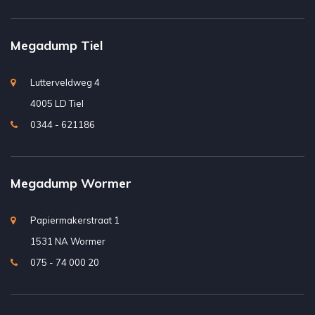
Megadump Tiel
Lutterveldweg 4
4005 LD Tiel
0344 - 621186
Megadump Wormer
Papiermakerstraat 1
1531 NA Wormer
075 - 74 000 20