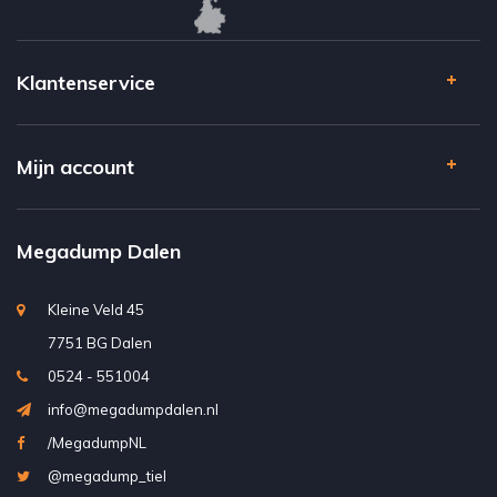
Klantenservice
Mijn account
Megadump Dalen
Kleine Veld 45
7751 BG Dalen
0524 - 551004
info@megadumpdalen.nl
/MegadumpNL
@megadump_tiel