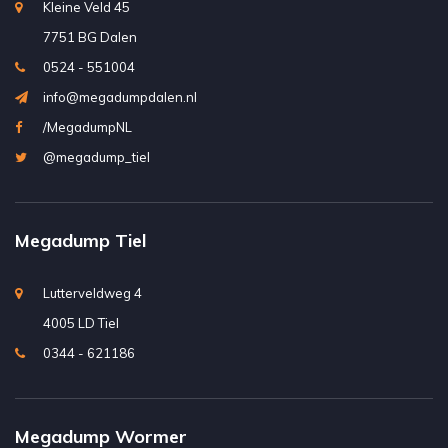
Kleine Veld 45
7751 BG Dalen
0524 - 551004
info@megadumpdalen.nl
/MegadumpNL
@megadump_tiel
Megadump Tiel
Lutterveldweg 4
4005 LD Tiel
0344 - 621186
Megadump Wormer