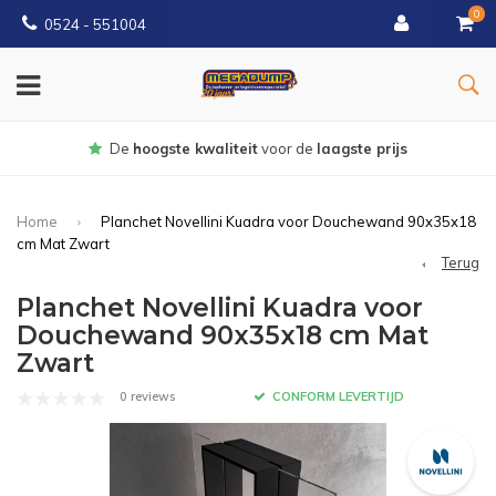
0
0524 - 551004
Gratis
bezorgd vanaf €150
Home
Planchet Novellini Kuadra voor Douchewand 90x35x18
cm Mat Zwart
Terug
Planchet Novellini Kuadra voor
Douchewand 90x35x18 cm Mat
Zwart
0 reviews
CONFORM LEVERTIJD