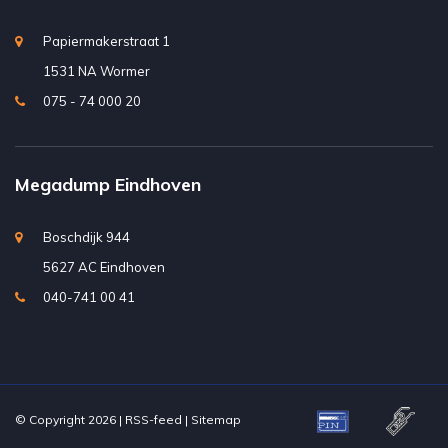
Papiermakerstraat 1
1531 NA Wormer
075 - 74 000 20
Megadump Eindhoven
Boschdijk 944
5627 AC Eindhoven
040-741 00 41
© Copyright 2026 |
RSS-feed
|
Sitemap