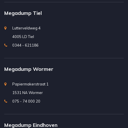
Megadump Tiel
Lutterveldweg 4
4005 LD Tiel
0344 - 621186
Megadump Wormer
Papiermakerstraat 1
1531 NA Wormer
075 - 74 000 20
Megadump Eindhoven