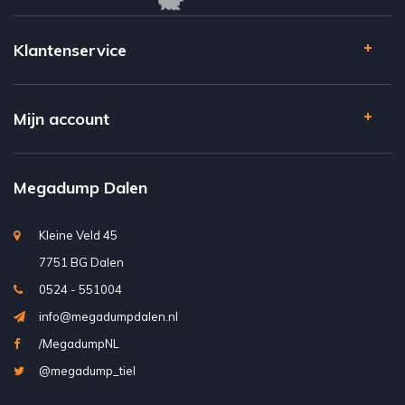
Klantenservice
Mijn account
Megadump Dalen
Kleine Veld 45
7751 BG Dalen
0524 - 551004
info@megadumpdalen.nl
/MegadumpNL
@megadump_tiel