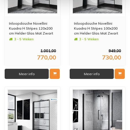
Inloopdouche Novellini
Inloopdouche Novellini
Kuadra H Stripes 120x200
Kuadra H Stripes 100x200
cm Helder Glas Mat Zwart
cm Helder Glas Mat Zwart
Profiel
Profiel
3 - 5 Weken
3 - 5 Weken
1.001,00
949,00
770,00
730,00
Meer info
Meer info