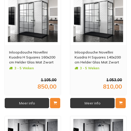
Inloopdouche Novellini
Inloopdouche Novellini
Kuadra H Squares 160x200
Kuadra H Squares 140x200
cm Helder Glas Mat Zwart
cm Helder Glas Mat Zwart
Raster
Raster
3 - 5 Weken
3 - 5 Weken
1.105,00
1.053,00
850,00
810,00
Meer info
Meer info