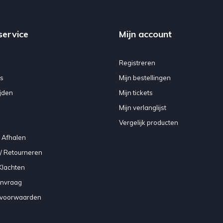
service
Mijn account
Registreren
s
Mijn bestellingen
jden
Mijn tickets
Mijn verlanglijst
Vergelijk producten
 Afhalen
/ Retourneren
Klachten
anvraag
voorwaarden