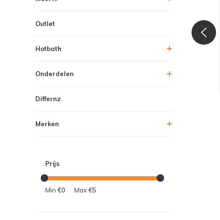
Outlet
Hotbath
Onderdelen
Differnz
Merken
Prijs
Min
€0
Max
€5