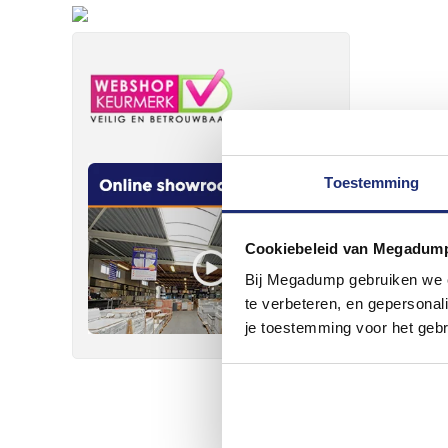
Toestemming
Cookiebeleid van Megadum
Bij Megadump gebruiken we co
te verbeteren, en gepersonali
je toestemming voor het gebr