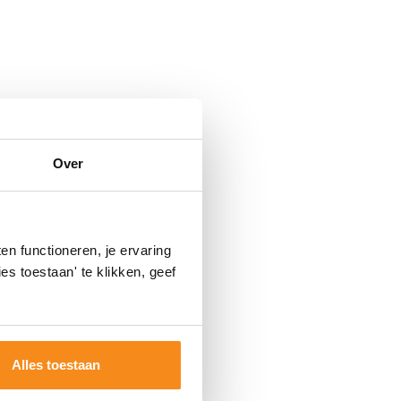
Over
n functioneren, je ervaring
es toestaan' te klikken, geef
Alles toestaan