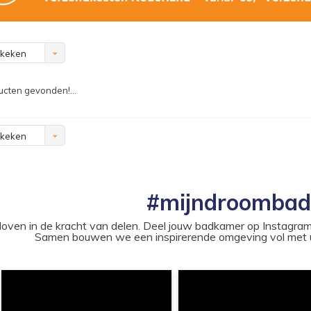
ekeken
cten gevonden!...
ekeken
#mijndroomba
loven in de kracht van delen. Deel jouw badkamer op Instag
Samen bouwen we een inspirerende omgeving vol met u