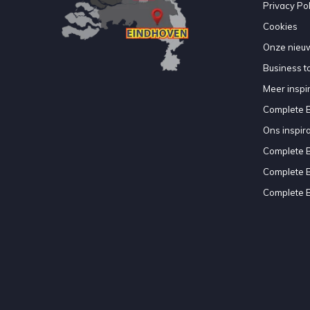
Privacy Pol
Cookies
Onze nieuw
Business to
Meer inspir
Complete 
Ons inspir
Complete 
Complete 
Complete 