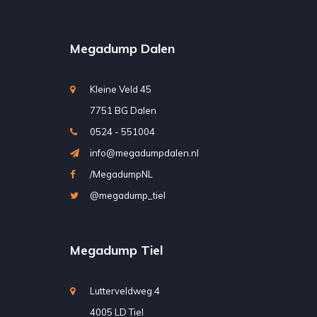
Megadump Dalen
Kleine Veld 45
7751 BG Dalen
0524 - 551004
info@megadumpdalen.nl
/MegadumpNL
@megadump_tiel
Megadump Tiel
Lutterveldweg 4
4005 LD Tiel