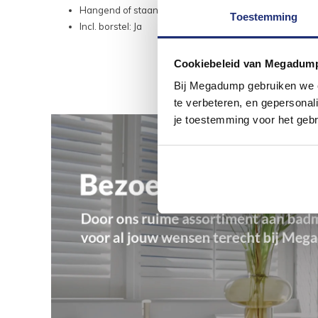
Hangend of staand: Hangend
Toestemming
Incl. borstel: Ja
Cookiebeleid van Megadum
Bij Megadump gebruiken we co
te verbeteren, en gepersonali
je toestemming voor het gebr