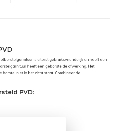
 PVD
etborstelgarnituur is uiterst gebruiksvriendelijk en heeft een
tborstelgarnituur heeft een geborstelde afwerking. Het
 borstel niet in het zicht staat. Combineer de
rsteld PVD: