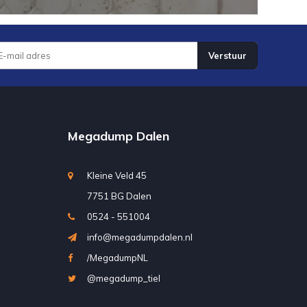
Verstuur
Megadump Dalen
Kleine Veld 45
7751 BG Dalen
0524 - 551004
info@megadumpdalen.nl
/MegadumpNL
@megadump_tiel