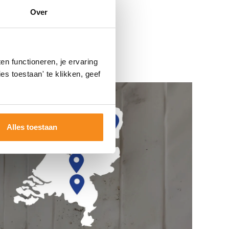
Over
n functioneren, je ervaring
es toestaan' te klikken, geef
Alles toestaan