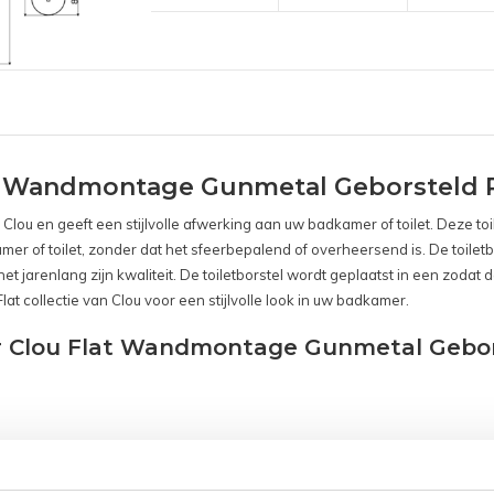
lat Wandmontage Gunmetal Geborsteld
Clou en geeft een stijlvolle afwerking aan uw badkamer of toilet. Deze toil
kamer of toilet, zonder dat het sfeerbepalend of overheersend is. De toile
jarenlang zijn kwaliteit. De toiletborstel wordt geplaatst in een zodat de
at collectie van Clou voor een stijlvolle look in uw badkamer.
uur Clou Flat Wandmontage Gunmetal Gebo