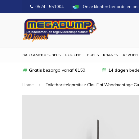
0524 - 551004
Onze klanten beoordelen on
BADKAMERMEUBELS
DOUCHE
TEGELS
KRANEN
AFVOER
Gratis
bezorgd vanaf €150
14 dagen
bede
Home
Toiletborstelgarnituur Clou Flat Wandmontage 