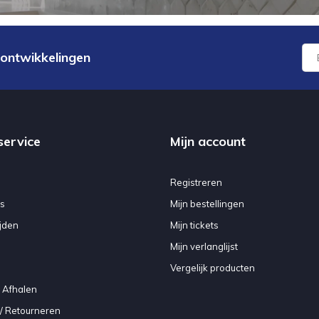
 ontwikkelingen
service
Mijn account
Registreren
s
Mijn bestellingen
jden
Mijn tickets
Mijn verlanglijst
Vergelijk producten
 Afhalen
/ Retourneren