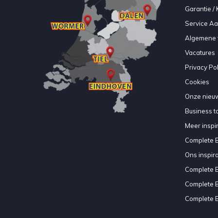
Garantie / 
Service A
Algemene 
Vacatures
Privacy Pol
Cookies
Onze nieuw
Business to
Meer inspir
Complete 
Ons inspir
Complete 
Complete 
Complete 