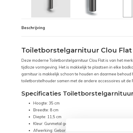
Beschrijving
Toiletborstelgarnituur Clou F
Deze moderne Toiletborstelgarnituur Clou Flat is van het merk 
tijdloze vormgeving. Het is makkelijk te plaatsen in elke bad
garnituur is makkelijk schoon te houden en daarmee behoud het 
toiletborstelhouder samen met de andere accessoires uit de Fl
Specificaties Toiletborstelgarnit
Hoogte: 35 cm
Breedte: 8 cm
Diepte: 11,5 cm
Kleur: Gunmetal geborsteld PVD
Afwerking: Geborsteld