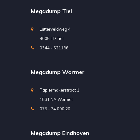
Megadump Tiel
Lutterveldweg 4
4005 LD Tiel
0344 - 621186
Megadump Wormer
Papiermakerstraat 1
1531 NA Wormer
075 - 74 000 20
Megadump Eindhoven