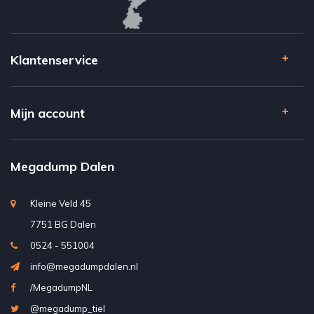
Klantenservice
Mijn account
Megadump Dalen
Kleine Veld 45
7751 BG Dalen
0524 - 551004
info@megadumpdalen.nl
/MegadumpNL
@megadump_tiel