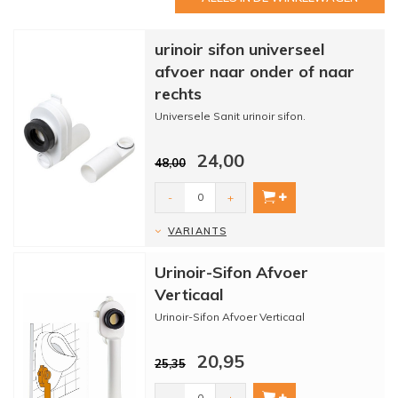
urinoir sifon universeel
afvoer naar onder of naar
rechts
Universele Sanit urinoir sifon.
24,00
48,00
-
+
VARIANTS
Urinoir-Sifon Afvoer
Verticaal
Urinoir-Sifon Afvoer Verticaal
20,95
25,35