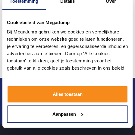
Toestemming
Details
Over
Cookiebeleid van Megadump
Bij Megadump gebruiken we cookies en vergelijkbare
technieken om onze website goed te laten functioneren,
je ervaring te verbeteren, en gepersonaliseerde inhoud en
advertenties aan te bieden. Door op 'Alle cookies
toestaan' te klikken, geef je toestemming voor het
gebruik van alle cookies zoals beschreven in ons beleid.
Blijf op de hoogte van het laatste nieuws en
Alles toestaan
ontwikkelingen
Verstuur
Aanpassen