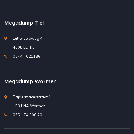
Megadump Tiel
Lutterveldweg 4
4005 LD Tiel
0344 - 621186
Megadump Wormer
Papiermakerstraat 1
1531 NA Wormer
075 - 74 000 20