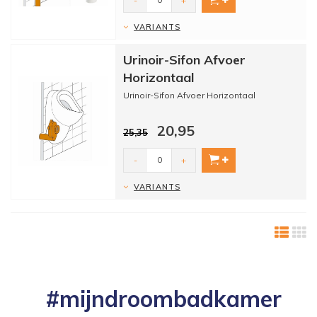
-
+
VARIANTS
Urinoir-Sifon Afvoer
Horizontaal
Urinoir-Sifon Afvoer Horizontaal
20,95
25,35
-
+
VARIANTS
#mijndroombadkamer