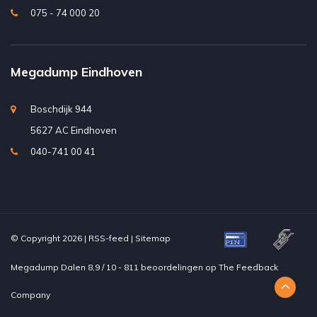
075 - 74 000 20
Megadump Eindhoven
Boschdijk 944
5627 AC Eindhoven
040-741 00 41
© Copyright 2026 |
RSS-feed
|
Sitemap
Megadump Dalen
8,9
/
10
-
811
beoordelingen op
The Feedback
Company