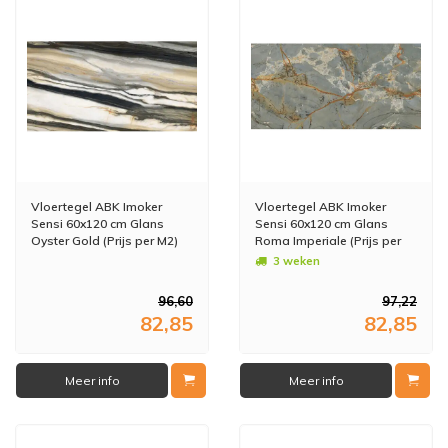
Vloertegel ABK Imoker
Vloertegel ABK Imoker
Sensi 60x120 cm Glans
Sensi 60x120 cm Glans
Oyster Gold (Prijs per M2)
Roma Imperiale (Prijs per
M2)
3 weken
96,60
97,22
82,85
82,85
Meer info
Meer info