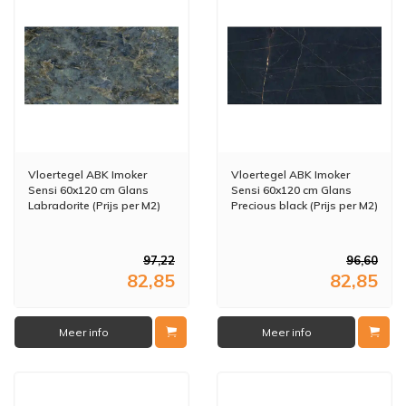
Vloertegel ABK Imoker
Vloertegel ABK Imoker
Sensi 60x120 cm Glans
Sensi 60x120 cm Glans
Labradorite (Prijs per M2)
Precious black (Prijs per M2)
97,22
96,60
82,85
82,85
Meer info
Meer info