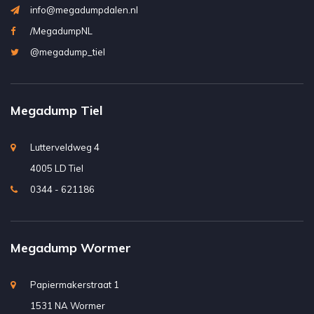
info@megadumpdalen.nl
/MegadumpNL
@megadump_tiel
Megadump Tiel
Lutterveldweg 4
4005 LD Tiel
0344 - 621186
Megadump Wormer
Papiermakerstraat 1
1531 NA Wormer