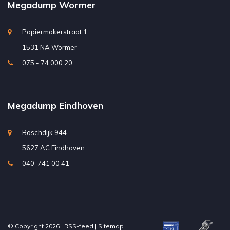
Megadump Wormer
Papiermakerstraat 1
1531 NA Wormer
075 - 74 000 20
Megadump Eindhoven
Boschdijk 944
5627 AC Eindhoven
040-741 00 41
© Copyright 2026 |
RSS-feed
|
Sitemap