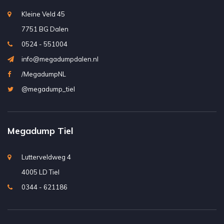
Kleine Veld 45
7751 BG Dalen
0524 - 551004
info@megadumpdalen.nl
/MegadumpNL
@megadump_tiel
Megadump Tiel
Lutterveldweg 4
4005 LD Tiel
0344 - 621186