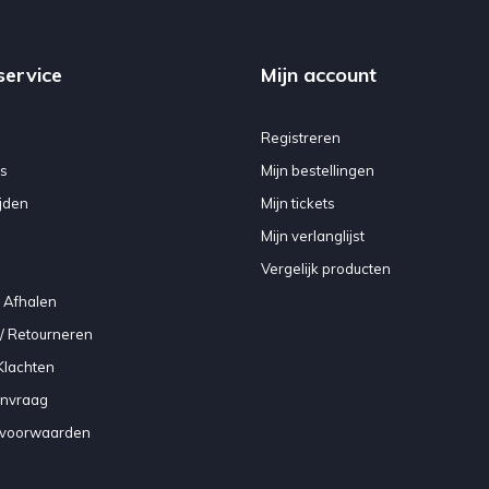
service
Mijn account
Registreren
s
Mijn bestellingen
jden
Mijn tickets
Mijn verlanglijst
Vergelijk producten
 Afhalen
/ Retourneren
Klachten
anvraag
voorwaarden