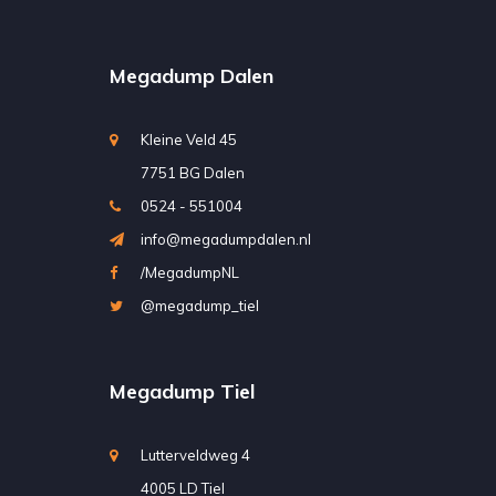
Megadump Dalen
Kleine Veld 45
7751 BG Dalen
0524 - 551004
info@megadumpdalen.nl
/MegadumpNL
@megadump_tiel
Megadump Tiel
Lutterveldweg 4
4005 LD Tiel