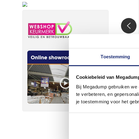
Toestemming
Cookiebeleid van Megadum
Bij Megadump gebruiken we co
te verbeteren, en gepersonali
je toestemming voor het gebr