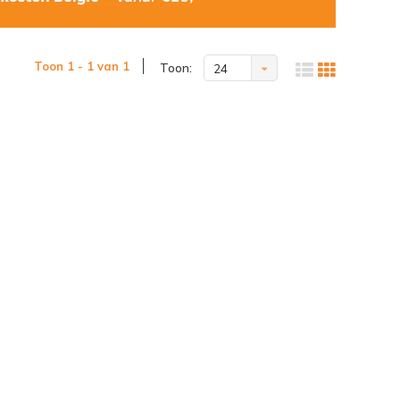
Toon 1 - 1 van 1
Toon:
24