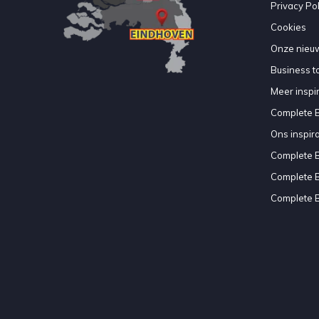
Privacy Pol
Cookies
Onze nieuw
Business to
Meer inspir
Complete 
Ons inspir
Complete 
Complete 
Complete 