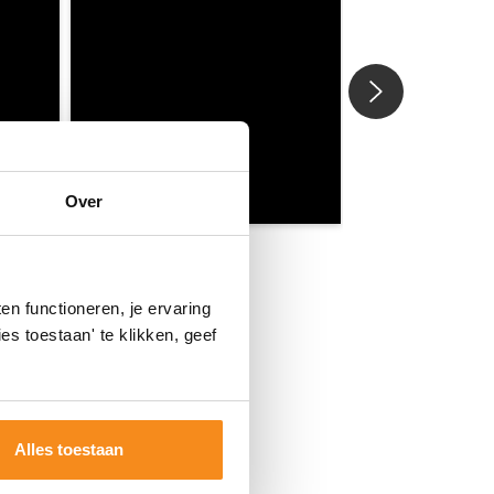
Over
n functioneren, je ervaring
es toestaan' te klikken, geef
Alles toestaan