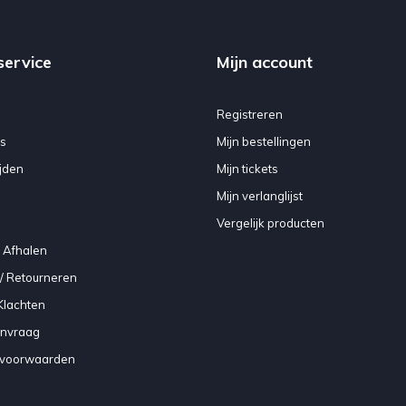
service
Mijn account
Registreren
s
Mijn bestellingen
jden
Mijn tickets
Mijn verlanglijst
Vergelijk producten
 Afhalen
/ Retourneren
Klachten
anvraag
voorwaarden