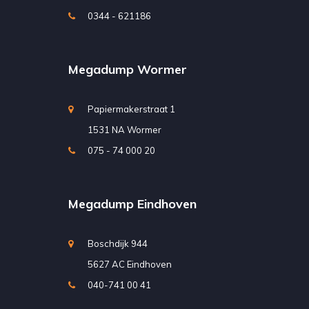
0344 - 621186
Megadump Wormer
Papiermakerstraat 1
1531 NA Wormer
075 - 74 000 20
Megadump Eindhoven
Boschdijk 944
5627 AC Eindhoven
040-741 00 41