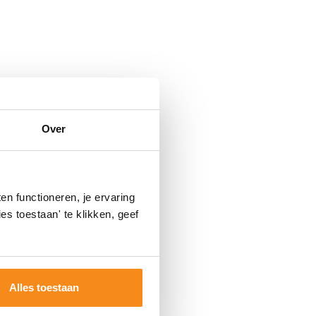
Over
n functioneren, je ervaring
es toestaan' te klikken, geef
Alles toestaan