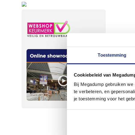
Toestemming
Cookiebeleid van Megadum
Bij Megadump gebruiken we co
te verbeteren, en gepersonali
je toestemming voor het gebr