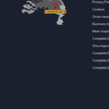
Privacy Pol
Cookies
Onze nieuw
Business to
Meer inspir
Complete 
Ons inspir
Complete 
Complete 
Complete 