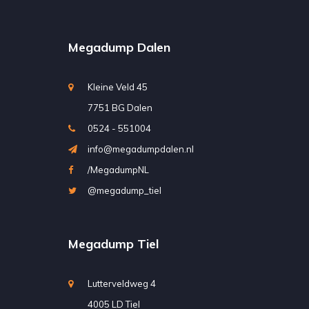
Megadump Dalen
Kleine Veld 45
7751 BG Dalen
0524 - 551004
info@megadumpdalen.nl
/MegadumpNL
@megadump_tiel
Megadump Tiel
Lutterveldweg 4
4005 LD Tiel