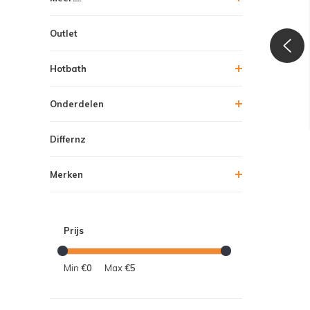
Outlet
Hotbath
Onderdelen
Differnz
Merken
Prijs
Min
€0
Max
€5