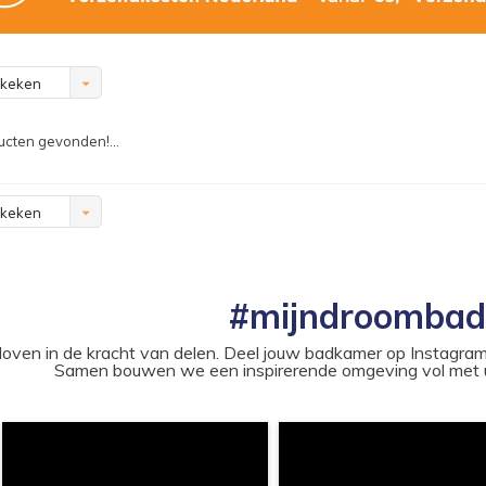
ekeken
cten gevonden!...
ekeken
#mijndroomba
loven in de kracht van delen. Deel jouw badkamer op Instag
Samen bouwen we een inspirerende omgeving vol met u