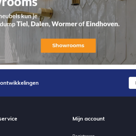
 ontwikkelingen
service
Mijn account