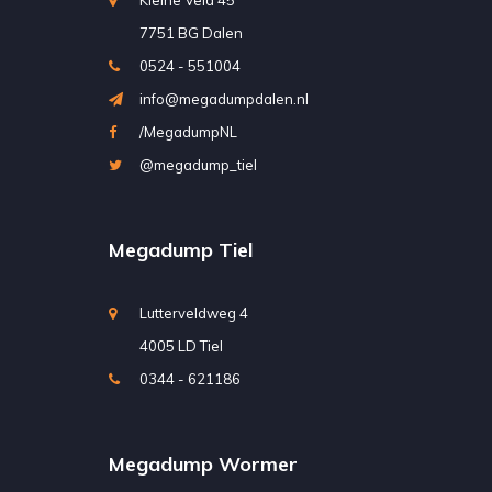
Kleine Veld 45
7751 BG Dalen
0524 - 551004
info@megadumpdalen.nl
/MegadumpNL
@megadump_tiel
Megadump Tiel
Lutterveldweg 4
4005 LD Tiel
0344 - 621186
Megadump Wormer