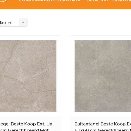
ekeken
tegel Beste Koop Ext. Uni
Buitentegel Beste Koop Ex
cm Gerectificeerd Mat
60x60 cm Gerectificeerd