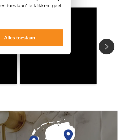
es toestaan' te klikken, geef
Alles toestaan