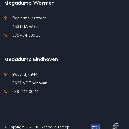
Megadump Wormer
Papiermakerstraat 1
1531 NA Wormer
075 - 74 000 20
Megadump Eindhoven
Boschdijk 944
5627 AC Eindhoven
040-741 00 41
© Copyright 2026 |
RSS-feed
|
Sitemap