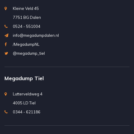
Kleine Veld 45
7751 BG Dalen
0524 - 551004
info@megadumpdalen.nl
/MegadumpNL
@megadump_tiel
Megadump Tiel
Lutterveldweg 4
4005 LD Tiel
0344 - 621186