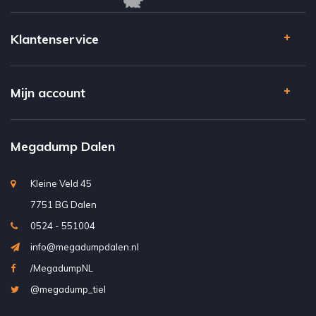
Klantenservice
Mijn account
Megadump Dalen
Kleine Veld 45
7751 BG Dalen
0524 - 551004
info@megadumpdalen.nl
/MegadumpNL
@megadump_tiel