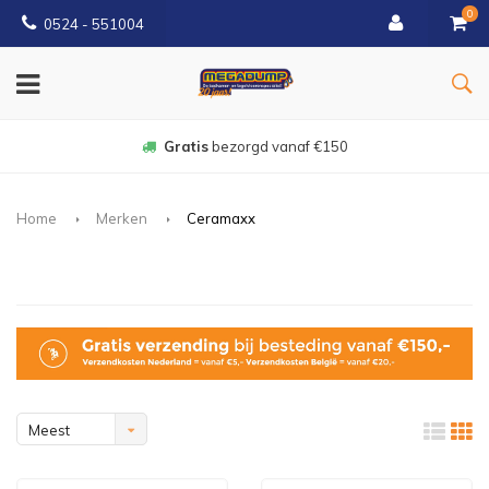
0
0524 - 551004
Gratis
bezorgd vanaf €150
Home
Merken
Ceramaxx
Meest
bekeken