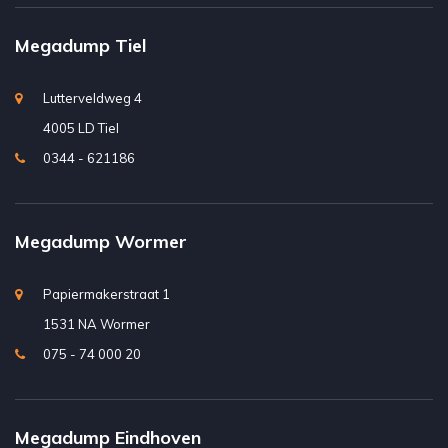
Megadump Tiel
Lutterveldweg 4
4005 LD Tiel
0344 - 621186
Megadump Wormer
Papiermakerstraat 1
1531 NA Wormer
075 - 74 000 20
Megadump Eindhoven