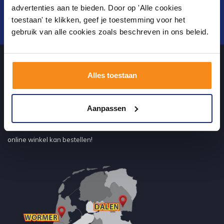
advertenties aan te bieden. Door op 'Alle cookies
toestaan' te klikken, geef je toestemming voor het
Verstuur
gebruik van alle cookies zoals beschreven in ons beleid.
Alles toestaan
Over ons
Aanpassen
uw sanitairwinkel in Dalen waar u niet alleen in onze showroom
terecht kunt voor badkamertegels en sanitair, maar ook via de
online winkel kan bestellen!