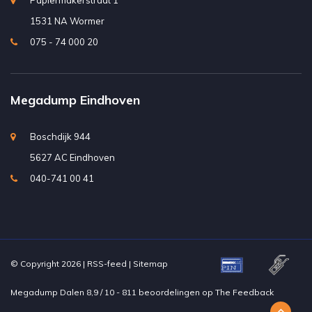
Papiermakerstraat 1
1531 NA Wormer
075 - 74 000 20
Megadump Eindhoven
Boschdijk 944
5627 AC Eindhoven
040-741 00 41
© Copyright 2026 |
RSS-feed
|
Sitemap
Megadump Dalen
8,9
/
10
-
811
beoordelingen op
The Feedback