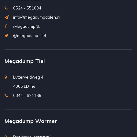
0524 - 551004
info@megadumpdalen.nl
/MegadumpNL
@megadump_tiel
Megadump Tiel
Lutterveldweg 4
4005 LD Tiel
0344 - 621186
Megadump Wormer