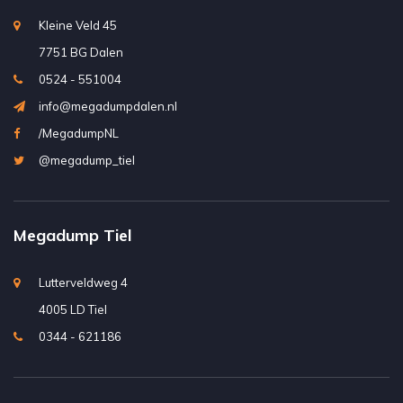
Kleine Veld 45
7751 BG Dalen
0524 - 551004
info@megadumpdalen.nl
/MegadumpNL
@megadump_tiel
Megadump Tiel
Lutterveldweg 4
4005 LD Tiel
0344 - 621186