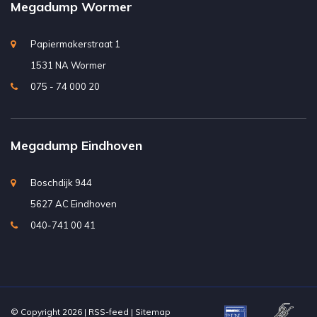
Megadump Wormer
Papiermakerstraat 1
1531 NA Wormer
075 - 74 000 20
Megadump Eindhoven
Boschdijk 944
5627 AC Eindhoven
040-741 00 41
© Copyright 2026 |
RSS-feed
|
Sitemap