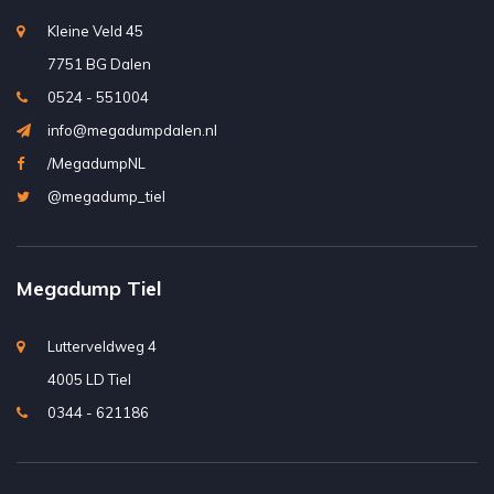
Kleine Veld 45
7751 BG Dalen
0524 - 551004
info@megadumpdalen.nl
/MegadumpNL
@megadump_tiel
Megadump Tiel
Lutterveldweg 4
4005 LD Tiel
0344 - 621186