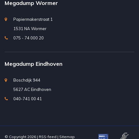
Megadump Wormer
Papiermakerstraat 1
1531 NA Wormer
075 - 74 000 20
Megadump Eindhoven
Boschdijk 944
5627 AC Eindhoven
040-741 00 41
© Copyright 2026 |
RSS-feed
|
Sitemap