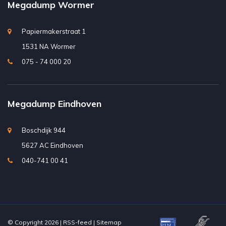
Megadump Wormer
Papiermakerstraat 1
1531 NA Wormer
075 - 74 000 20
Megadump Eindhoven
Boschdijk 944
5627 AC Eindhoven
040-741 00 41
© Copyright 2026 |
RSS-feed
|
Sitemap