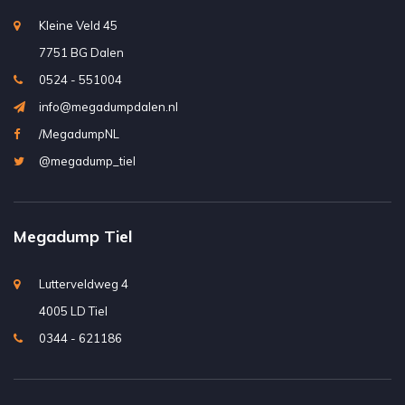
Kleine Veld 45
7751 BG Dalen
0524 - 551004
info@megadumpdalen.nl
/MegadumpNL
@megadump_tiel
Megadump Tiel
Lutterveldweg 4
4005 LD Tiel
0344 - 621186