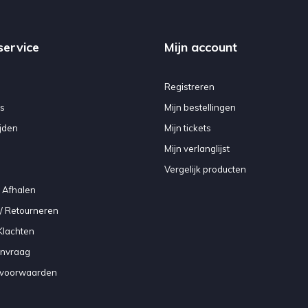
service
Mijn account
Registreren
s
Mijn bestellingen
jden
Mijn tickets
Mijn verlanglijst
Vergelijk producten
 Afhalen
/ Retourneren
Klachten
anvraag
voorwaarden