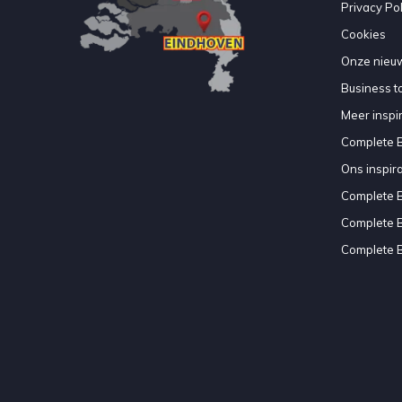
Privacy Pol
Cookies
Onze nieuw
Business to
Meer inspir
Complete 
Ons inspir
Complete 
Complete 
Complete 