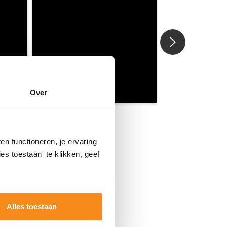
Over
n functioneren, je ervaring
es toestaan' te klikken, geef
Alles toestaan