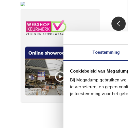
Toestemming
Cookiebeleid van Megadum
Bij Megadump gebruiken we co
te verbeteren, en gepersonali
je toestemming voor het gebr