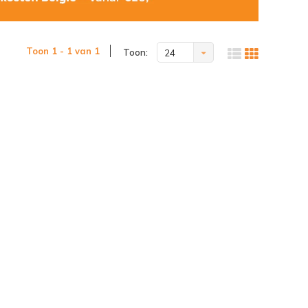
Toon 1 - 1 van 1
Toon:
24