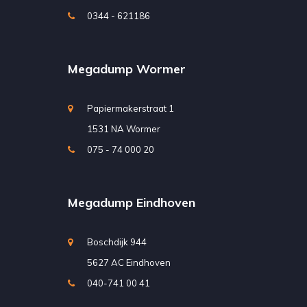
0344 - 621186
Megadump Wormer
Papiermakerstraat 1
1531 NA Wormer
075 - 74 000 20
Megadump Eindhoven
Boschdijk 944
5627 AC Eindhoven
040-741 00 41