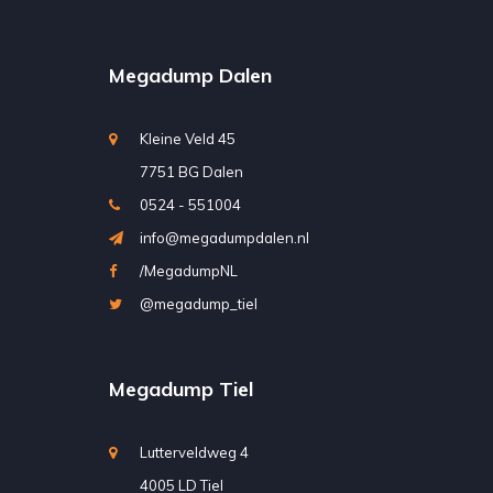
Megadump Dalen
Kleine Veld 45
7751 BG Dalen
0524 - 551004
info@megadumpdalen.nl
/MegadumpNL
@megadump_tiel
Megadump Tiel
Lutterveldweg 4
4005 LD Tiel