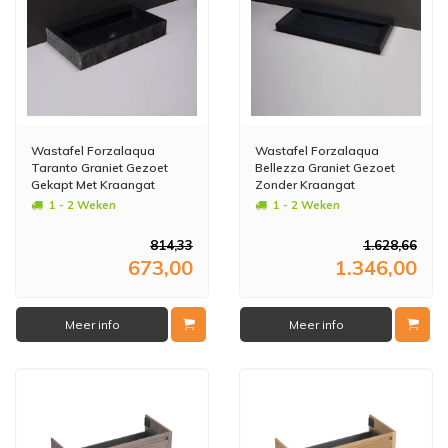
Wastafel Forzalaqua
Wastafel Forzalaqua
Taranto Graniet Gezoet
Bellezza Graniet Gezoet
Gekapt Met Kraangat
Zonder Kraangat
Zwart 50x30x8 cm
120,5x51,5x9 cm
1 - 2 Weken
1 - 2 Weken
814,33
1.628,66
673,00
1.346,00
Meer info
Meer info