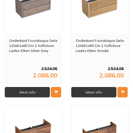
Onderkast Forzalaqua Gela
Onderkast Forzalaqua Gela
120x51x60 Cm 2 Softclose
120x51x60 Cm 2 Softclose
Lades Eiken Silver Grey
Lades Eiken Smoke
2.524,06
2.524,06
2.086,00
2.086,00
Meer info
Meer info