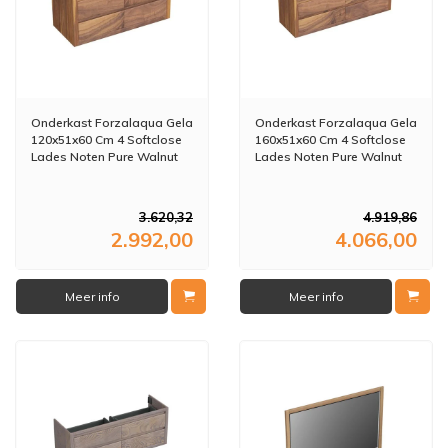
Onderkast Forzalaqua Gela
Onderkast Forzalaqua Gela
120x51x60 Cm 4 Softclose
160x51x60 Cm 4 Softclose
Lades Noten Pure Walnut
Lades Noten Pure Walnut
3.620,32
4.919,86
2.992,00
4.066,00
Meer info
Meer info