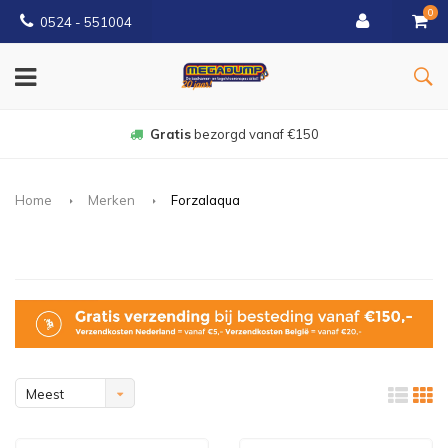
0
0524 - 551004
Gratis
bezorgd vanaf €150
Home
Merken
Forzalaqua
Meest
bekeken