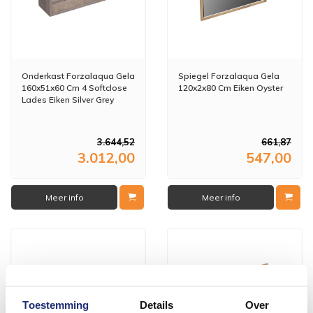
Onderkast Forzalaqua Gela
Spiegel Forzalaqua Gela
160x51x60 Cm 4 Softclose
120x2x80 Cm Eiken Oyster
Lades Eiken Silver Grey
3.644,52
661,87
3.012,00
547,00
Meer info
Meer info
Toestemming
Details
Over