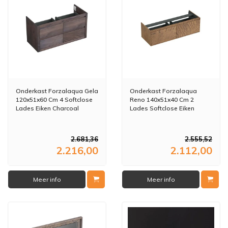
Onderkast Forzalaqua Gela
Onderkast Forzalaqua
120x51x60 Cm 4 Softclose
Reno 140x51x40 Cm 2
Lades Eiken Charcoal
Lades Softclose Eiken
Castle Brown
2.681,36
2.555,52
2.216,00
2.112,00
Meer info
Meer info