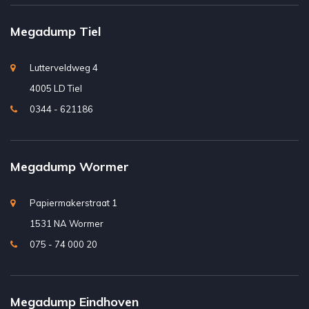
Megadump Tiel
Lutterveldweg 4
4005 LD Tiel
0344 - 621186
Megadump Wormer
Papiermakerstraat 1
1531 NA Wormer
075 - 74 000 20
Megadump Eindhoven