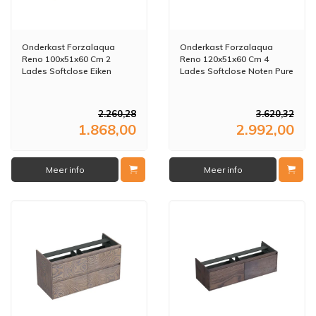
Onderkast Forzalaqua
Onderkast Forzalaqua
Reno 100x51x60 Cm 2
Reno 120x51x60 Cm 4
Lades Softclose Eiken
Lades Softclose Noten Pure
Oyster
Walnut
2.260,28
3.620,32
1.868,00
2.992,00
Meer info
Meer info