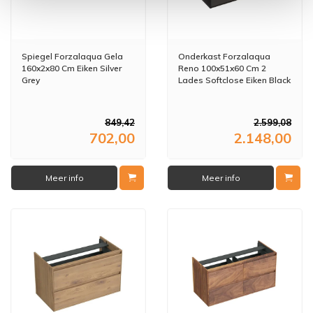
Spiegel Forzalaqua Gela
Onderkast Forzalaqua
160x2x80 Cm Eiken Silver
Reno 100x51x60 Cm 2
Grey
Lades Softclose Eiken Black
Oiled
849,42
2.599,08
702,00
2.148,00
Meer info
Meer info