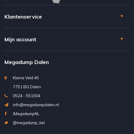
Klantenservice
Mijn account
Megadump Dalen
Kleine Veld 45
7751 BG Dalen
0524 - 551004
info@megadumpdalen.nl
/MegadumpNL
@megadump_tiel