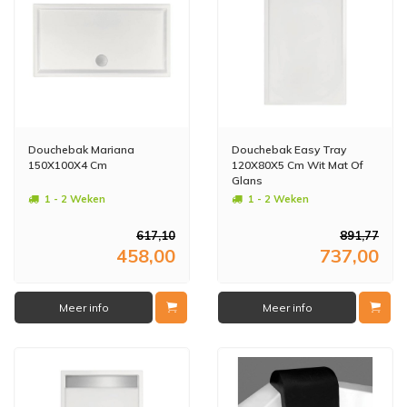
Douchebak Mariana
Douchebak Easy Tray
150X100X4 Cm
120X80X5 Cm Wit Mat Of
Glans
1 - 2 Weken
1 - 2 Weken
617,10
891,77
458,00
737,00
Meer info
Meer info