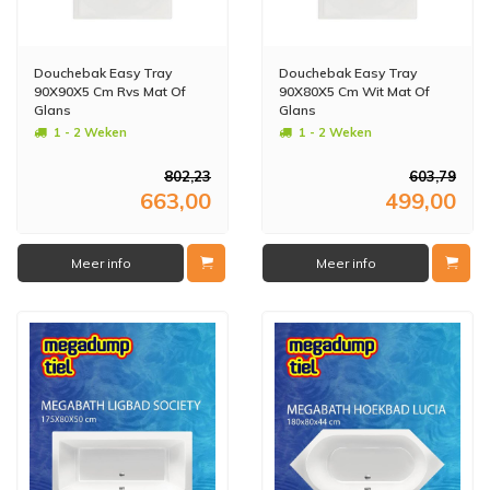
Douchebak Easy Tray
Douchebak Easy Tray
90X90X5 Cm Rvs Mat Of
90X80X5 Cm Wit Mat Of
Glans
Glans
1 - 2 Weken
1 - 2 Weken
802,23
603,79
663,00
499,00
Meer info
Meer info