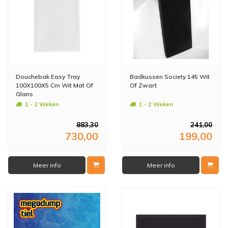
Douchebak Easy Tray
Badkussen Society 145 Wit
100X100X5 Cm Wit Mat Of
Of Zwart
Glans
1 - 2 Weken
1 - 2 Weken
883,30
241,00
730,00
199,00
Meer info
Meer info