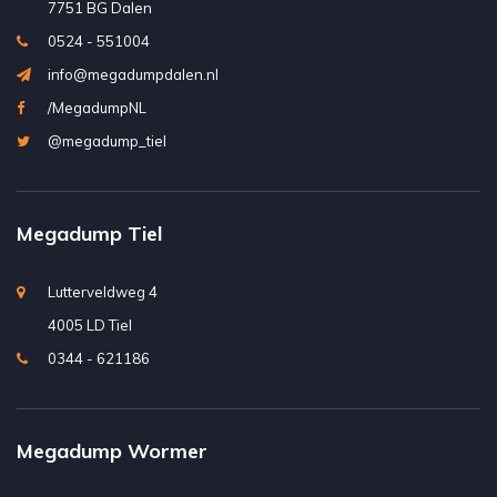
7751 BG Dalen
0524 - 551004
info@megadumpdalen.nl
/MegadumpNL
@megadump_tiel
Megadump Tiel
Lutterveldweg 4
4005 LD Tiel
0344 - 621186
Megadump Wormer