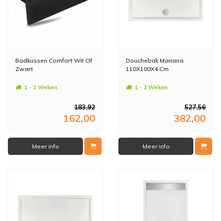
Badkussen Comfort Wit Of
Douchebak Mariana
Zwart
110X100X4 Cm
1 - 2 Weken
1 - 2 Weken
183,92
527,56
162,00
382,00
Meer info
Meer info