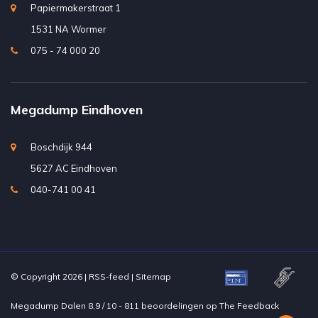
Papiermakerstraat 1
1531 NA Wormer
075 - 74 000 20
Megadump Eindhoven
Boschdijk 944
5627 AC Eindhoven
040-741 00 41
© Copyright 2026 |
RSS-feed
|
Sitemap
Megadump Dalen
8,9
/
10
-
811
beoordelingen op
The Feedback