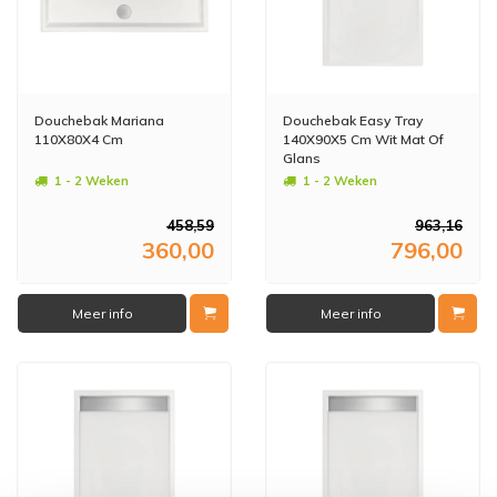
Douchebak Mariana
Douchebak Easy Tray
110X80X4 Cm
140X90X5 Cm Wit Mat Of
Glans
1 - 2 Weken
1 - 2 Weken
458,59
963,16
360,00
796,00
Meer info
Meer info