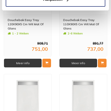
Douchebak Easy Tray
Douchebak Easy Tray
120X90X5 Cm Wit Mat Of
110X90X5 Cm Wit Mat Of
Glans
Glans
1 - 2 Weken
2-6 Weken
908,71
891,77
751,00
737,00
Meer info
Meer info