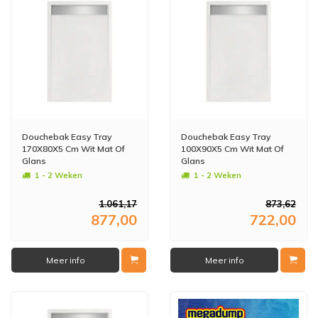
Douchebak Easy Tray
Douchebak Easy Tray
170X80X5 Cm Wit Mat Of
100X90X5 Cm Wit Mat Of
Glans
Glans
1 - 2 Weken
1 - 2 Weken
1.061,17
873,62
877,00
722,00
Meer info
Meer info