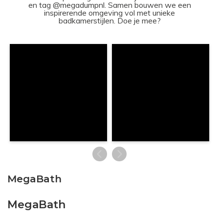
en tag @megadumpnl. Samen bouwen we een
inspirerende omgeving vol met unieke
badkamerstijlen. Doe je mee?
MegaBath
MegaBath