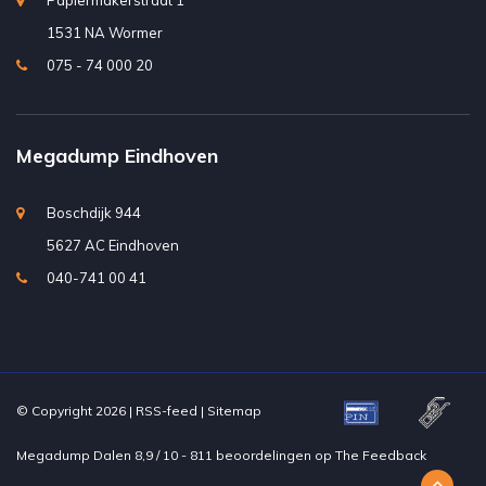
Papiermakerstraat 1
1531 NA Wormer
075 - 74 000 20
Megadump Eindhoven
Boschdijk 944
5627 AC Eindhoven
040-741 00 41
© Copyright 2026 |
RSS-feed
|
Sitemap
Megadump Dalen
8,9
/
10
-
811
beoordelingen op
The Feedback