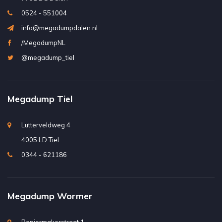
0524 - 551004
info@megadumpdalen.nl
/MegadumpNL
@megadump_tiel
Megadump Tiel
Lutterveldweg 4
4005 LD Tiel
0344 - 621186
Megadump Wormer