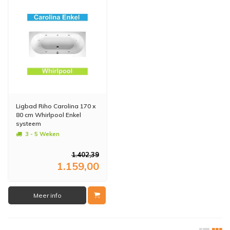
Ligbad Riho Carolina 170 x
80 cm Whirlpool Enkel
systeem
3 - 5 Weken
1.402,39
1.159,00
Meer info