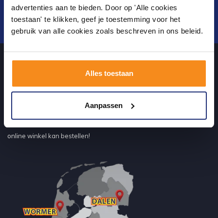
advertenties aan te bieden. Door op 'Alle cookies
toestaan' te klikken, geef je toestemming voor het
Verstuur
gebruik van alle cookies zoals beschreven in ons beleid.
Alles toestaan
Over ons
Aanpassen
uw sanitairwinkel in Dalen waar u niet alleen in onze showroom
terecht kunt voor badkamertegels en sanitair, maar ook via de
online winkel kan bestellen!