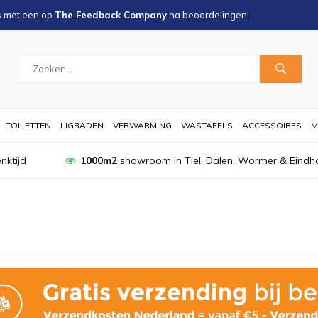
s met een
op
The Feedback Company
na
beoordelingen!
TOILETTEN
LIGBADEN
VERWARMING
WASTAFELS
ACCESSOIRES
M
nktijd
1000m2
showroom in Tiel, Dalen, Wormer & Eindh