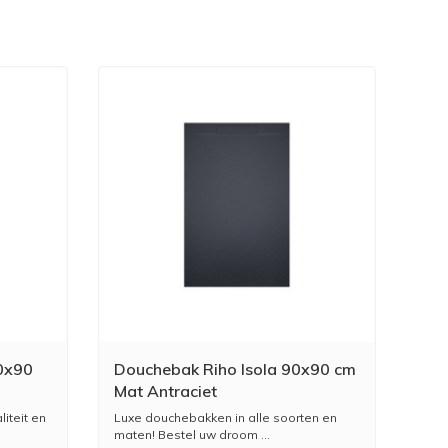
0x90
Douchebak Riho Isola 90x90 cm
Mat Antraciet
iteit en
Luxe douchebakken in alle soorten en
maten! Bestel uw droom ...