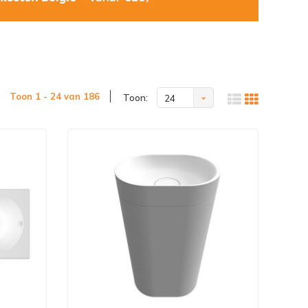
Toon 1 - 24 van 186
Toon:
24