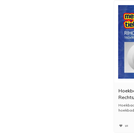
Hoekb
Rechts
Hoekbad
hoekbad,