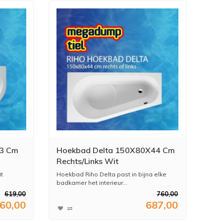
43 Cm
Hoekbad Delta 150X80X44 Cm
Rechts/Links Wit
t
Hoekbad Riho Delta past in bijna elke
badkamer het interieur...
619,00
760,00
60,00
687,00