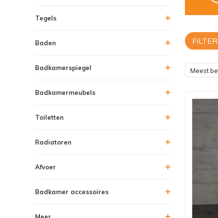
Tegels
FILTER
Baden
Badkamerspiegel
Meest b
Badkamermeubels
Toiletten
Radiatoren
Afvoer
Badkamer accessoires
Meer....