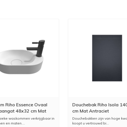
m Riho Essence Ovaal
Douchebak Riho Isola 14
aangat 48x32 cm Mat
cm Mat Antraciet
ieke waskommen verkrijgbaar in
Douchebakken zijn van hoge kwal
en en maten....
koopt u vertrouwd bi...